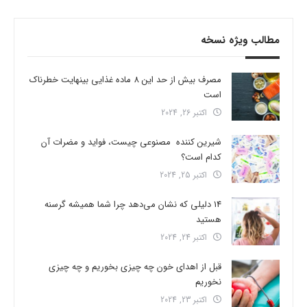
مطالب ویژه نسخه
مصرف بیش از حد این 8 ماده غذایی بینهایت خطرناک
است
اکتبر 26, 2024
شیرین کننده مصنوعی چیست، فواید و مضرات آن
کدام است؟
اکتبر 25, 2024
14 دلیلی که نشان می‌دهد چرا شما همیشه گرسنه
هستید
اکتبر 24, 2024
قبل از اهدای خون چه چیزی بخوریم و چه چیزی
نخوریم
اکتبر 23, 2024