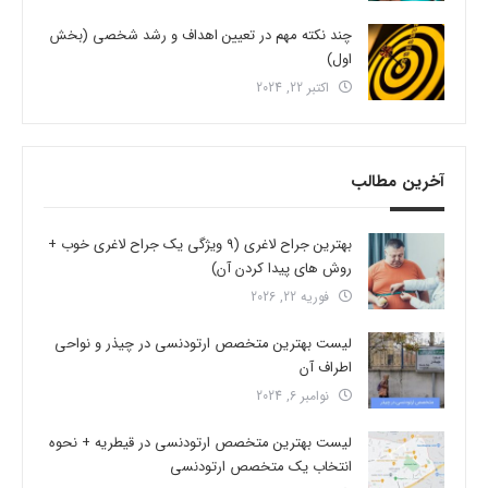
چند نکته مهم در تعیین اهداف و رشد شخصی (بخش
اول)
اکتبر 22, 2024
آخرین مطالب
بهترین جراح لاغری (9 ویژگی یک جراح لاغری خوب +
روش های پیدا کردن آن)
فوریه 22, 2026
لیست بهترین متخصص ارتودنسی در چیذر و نواحی
اطراف آن
نوامبر 6, 2024
لیست بهترین متخصص ارتودنسی در قیطریه + نحوه
انتخاب یک متخصص ارتودنسی