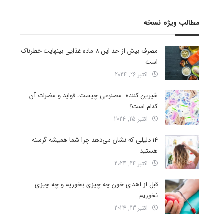
مطالب ویژه نسخه
مصرف بیش از حد این 8 ماده غذایی بینهایت خطرناک
است
اکتبر 26, 2024
شیرین کننده مصنوعی چیست، فواید و مضرات آن
کدام است؟
اکتبر 25, 2024
14 دلیلی که نشان می‌دهد چرا شما همیشه گرسنه
هستید
اکتبر 24, 2024
قبل از اهدای خون چه چیزی بخوریم و چه چیزی
نخوریم
اکتبر 23, 2024