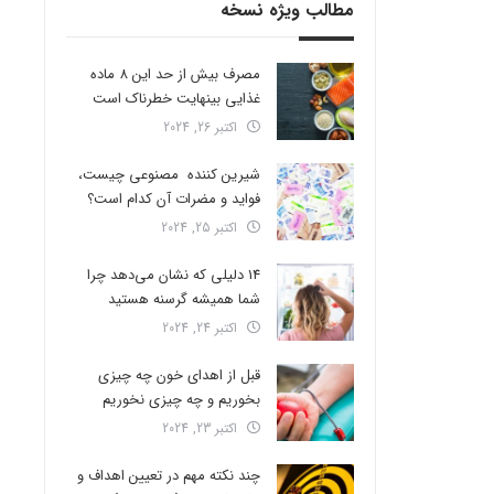
مطالب ویژه نسخه
مصرف بیش از حد این 8 ماده
غذایی بینهایت خطرناک است
اکتبر 26, 2024
شیرین کننده مصنوعی چیست،
فواید و مضرات آن کدام است؟
اکتبر 25, 2024
14 دلیلی که نشان می‌دهد چرا
شما همیشه گرسنه هستید
اکتبر 24, 2024
قبل از اهدای خون چه چیزی
بخوریم و چه چیزی نخوریم
اکتبر 23, 2024
چند نکته مهم در تعیین اهداف و