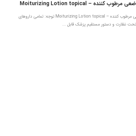
 کننده – Moiturizing Lotion topical
لوسیون موضعی مرطوب کننده – Moiturizing Lotion topical توجه: تمامی داروهای
ا تحت نظارت و دستور مستقیم پزشک قابل ...