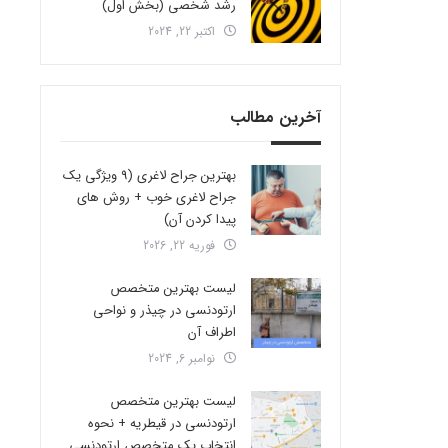
رشد شخصی (بخش اول)
اکتبر 22, 2024
آخرین مطالب
بهترین جراح لاغری (9 ویژگی یک
جراح لاغری خوب + روش های
پیدا کردن آن)
فوریه 22, 2026
لیست بهترین متخصص
ارتودنسی در چیذر و نواحی
اطراف آن
نوامبر 6, 2024
لیست بهترین متخصص
ارتودنسی در قیطریه + نحوه
انتخاب یک متخصص ارتودنسی