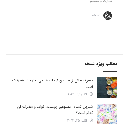
نظارت و دستور ...
نسخه
مطالب ویژه نسخه
مصرف بیش از حد این 8 ماده غذایی بینهایت خطرناک
است
اکتبر 26, 2024
شیرین کننده مصنوعی چیست، فواید و مضرات آن
کدام است؟
اکتبر 25, 2024