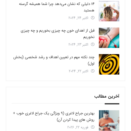
14 دلیلی که نشان می‌دهد چرا شما همیشه گرسنه
هستید
اکتبر 24, 2024
قبل از اهدای خون چه چیزی بخوریم و چه چیزی
نخوریم
اکتبر 23, 2024
چند نکته مهم در تعیین اهداف و رشد شخصی (بخش
اول)
اکتبر 22, 2024
آخرین مطالب
بهترین جراح لاغری (9 ویژگی یک جراح لاغری خوب +
روش های پیدا کردن آن)
فوریه 22, 2026