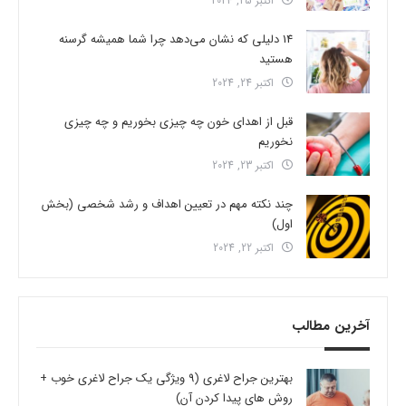
اکتبر 25, 2024
14 دلیلی که نشان می‌دهد چرا شما همیشه گرسنه
هستید
اکتبر 24, 2024
قبل از اهدای خون چه چیزی بخوریم و چه چیزی
نخوریم
اکتبر 23, 2024
چند نکته مهم در تعیین اهداف و رشد شخصی (بخش
اول)
اکتبر 22, 2024
آخرین مطالب
بهترین جراح لاغری (9 ویژگی یک جراح لاغری خوب +
روش های پیدا کردن آن)