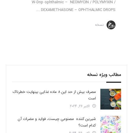
W-Dnp ophthalmic – NEOMYCIN / POLYMYXIN /
DEXAMETHASONE – OPHTHALMIC DROPS ...
نسخه
مطالب ویژه نسخه
مصرف بیش از حد این 8 ماده غذایی بینهایت خطرناک
است
اکتبر 26, 2024
شیرین کننده مصنوعی چیست، فواید و مضرات آن
کدام است؟