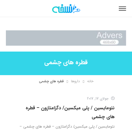
قطره های چشمی
خانه
داروها
قطره های چشمی
جولای 17, 2017
نئومایسین / پلی میکسین/ دگزامتازون – قطره
های چشمی
نئومایسین / پلی میکسین/ دگزامتازون – قطره های چشمی –