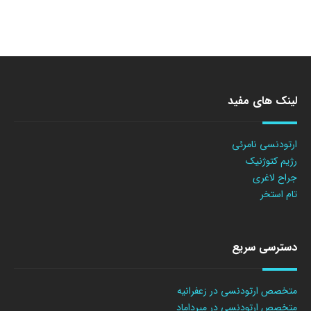
لینک های مفید
ارتودنسی نامرئی
رژیم کتوژنیک
جراح لاغری
تام استخر
دسترسی سریع
متخصص ارتودنسی در زعفرانیه
متخصص ارتودنسی در میرداماد