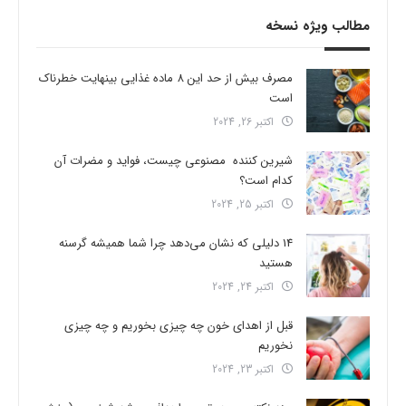
مطالب ویژه نسخه
مصرف بیش از حد این 8 ماده غذایی بینهایت خطرناک
است
اکتبر 26, 2024
شیرین کننده مصنوعی چیست، فواید و مضرات آن
کدام است؟
اکتبر 25, 2024
14 دلیلی که نشان می‌دهد چرا شما همیشه گرسنه
هستید
اکتبر 24, 2024
قبل از اهدای خون چه چیزی بخوریم و چه چیزی
نخوریم
اکتبر 23, 2024