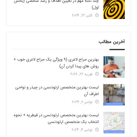
چند نکته مهم در تعیین اهداف و رشد شخصی (بخش
اول)
اکتبر 22, 2024
آخرین مطالب
بهترین جراح لاغری (9 ویژگی یک جراح لاغری خوب +
روش های پیدا کردن آن)
فوریه 22, 2026
لیست بهترین متخصص ارتودنسی در چیذر و نواحی
اطراف آن
نوامبر 6, 2024
لیست بهترین متخصص ارتودنسی در قیطریه + نحوه
انتخاب یک متخصص ارتودنسی
نوامبر 4, 2024