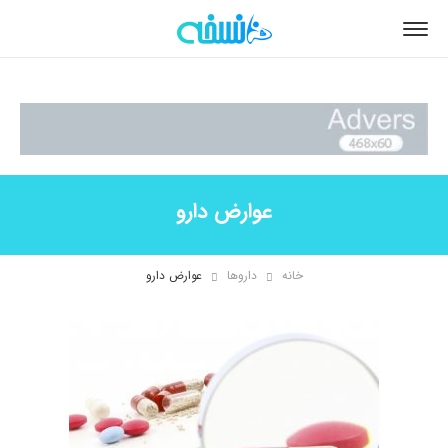
عوارض دارو
خانه
داروها
عوارض دارو