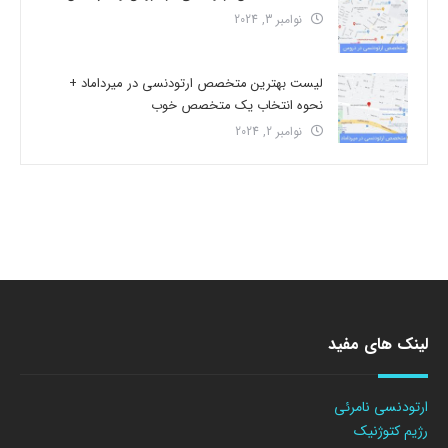
نوامبر 3, 2024
لیست بهترین متخصص ارتودنسی در میرداماد +
نحوه انتخاب یک متخصص خوب
نوامبر 2, 2024
لینک های مفید
ارتودنسی نامرئی
رژیم کتوژنیک