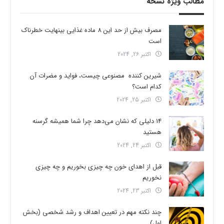
مطالب ویژه نسخه
مصرف بیش از حد این 8 ماده غذایی بینهایت خطرناک
است
اکتبر 26, 2024
شیرین کننده مصنوعی چیست، فواید و مضرات آن
کدام است؟
اکتبر 25, 2024
14 دلیلی که نشان می‌دهد چرا شما همیشه گرسنه
هستید
اکتبر 24, 2024
قبل از اهدای خون چه چیزی بخوریم و چه چیزی
نخوریم
اکتبر 23, 2024
چند نکته مهم در تعیین اهداف و رشد شخصی (بخش
اول)