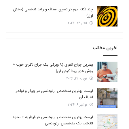
چند نکته مهم در تعیین اهداف و رشد شخصی (بخش
اول)
اکتبر 22, 2024
آخرین مطالب
بهترین جراح لاغری (9 ویژگی یک جراح لاغری خوب +
روش های پیدا کردن آن)
فوریه 22, 2026
لیست بهترین متخصص ارتودنسی در چیذر و نواحی
اطراف آن
نوامبر 6, 2024
لیست بهترین متخصص ارتودنسی در قیطریه + نحوه
انتخاب یک متخصص ارتودنسی