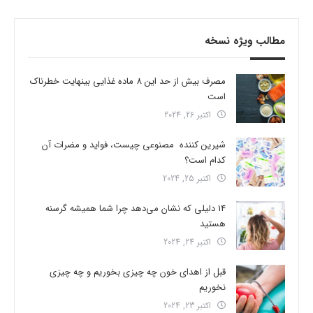
مطالب ویژه نسخه
مصرف بیش از حد این 8 ماده غذایی بینهایت خطرناک
است
اکتبر 26, 2024
شیرین کننده مصنوعی چیست، فواید و مضرات آن
کدام است؟
اکتبر 25, 2024
14 دلیلی که نشان می‌دهد چرا شما همیشه گرسنه
هستید
اکتبر 24, 2024
قبل از اهدای خون چه چیزی بخوریم و چه چیزی
نخوریم
اکتبر 23, 2024