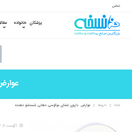
تماس
پزشکان
خانواده
مقال
عوارض
خانه
داروها
عوارض داروی غشای موکوسی دهانی شستشو دهنده
آگوست 7, 2016