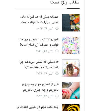
مطالب ویژه نسخه
مصرف بیش از حد این 8 ماده
غذایی بینهایت خطرناک است
اکتبر 26, 2024
شیرین کننده مصنوعی چیست،
فواید و مضرات آن کدام است؟
اکتبر 25, 2024
14 دلیلی که نشان می‌دهد چرا
شما همیشه گرسنه هستید
اکتبر 24, 2024
قبل از اهدای خون چه چیزی
بخوریم و چه چیزی نخوریم
اکتبر 23, 2024
چند نکته مهم در تعیین اهداف و