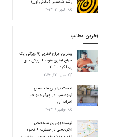
رشد شخصی (بخش اول)
اکتبر 22, 2024
آخرین مطالب
بهترین جراح لاغری (9 ویژگی یک
جراح لاغری خوب + روش های
پیدا کردن آن)
فوریه 22, 2026
لیست بهترین متخصص
ارتودنسی در چیذر و نواحی
اطراف آن
نوامبر 6, 2024
لیست بهترین متخصص
ارتودنسی در قیطریه + نحوه
انتخاب یک متخصص ارتودنسی