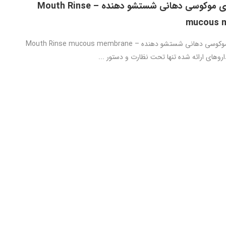
داروی غشای موکوسی دهانی شستشو دهنده – Mouth Rinse
mucous 
داروی غشای موکوسی دهانی شستشو دهنده – Mouth Rinse mucous membrane
روهای ارائه شده تنها تحت نظارت و دستور ...