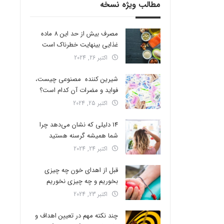
مطالب ویژه نسخه
مصرف بیش از حد این 8 ماده
غذایی بینهایت خطرناک است
اکتبر 26, 2024
شیرین کننده مصنوعی چیست،
فواید و مضرات آن کدام است؟
اکتبر 25, 2024
14 دلیلی که نشان می‌دهد چرا
شما همیشه گرسنه هستید
اکتبر 24, 2024
قبل از اهدای خون چه چیزی
بخوریم و چه چیزی نخوریم
اکتبر 23, 2024
چند نکته مهم در تعیین اهداف و