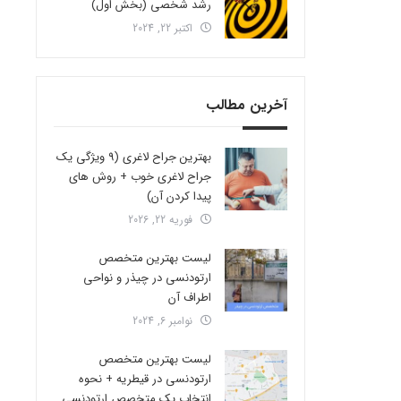
رشد شخصی (بخش اول)
اکتبر 22, 2024
آخرین مطالب
بهترین جراح لاغری (9 ویژگی یک
جراح لاغری خوب + روش های
پیدا کردن آن)
فوریه 22, 2026
لیست بهترین متخصص
ارتودنسی در چیذر و نواحی
اطراف آن
نوامبر 6, 2024
لیست بهترین متخصص
ارتودنسی در قیطریه + نحوه
انتخاب یک متخصص ارتودنسی