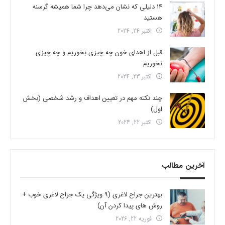
14 دلیلی که نشان می‌دهد چرا شما همیشه گرسنه
هستید
اکتبر 24, 2024
قبل از اهدای خون چه چیزی بخوریم و چه چیزی
نخوریم
اکتبر 23, 2024
چند نکته مهم در تعیین اهداف و رشد شخصی (بخش
اول)
اکتبر 22, 2024
آخرین مطالب
بهترین جراح لاغری (9 ویژگی یک جراح لاغری خوب +
روش های پیدا کردن آن)
فوریه 22, 2026