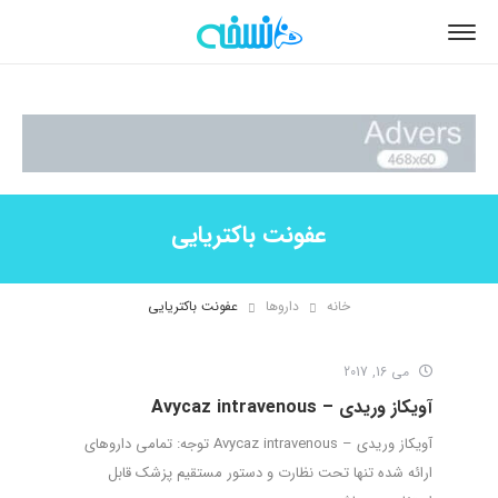
عفونت باکتریایی
خانه
داروها
عفونت باکتریایی
می 16, 2017
آویکاز وریدی – Avycaz intravenous
آویکاز وریدی – Avycaz intravenous توجه: تمامی داروهای
ارائه شده تنها تحت نظارت و دستور مستقیم پزشک قابل