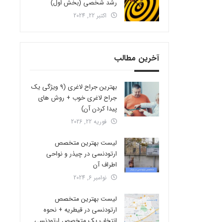
رشد شخصی (بخش اول)
اکتبر 22, 2024
آخرین مطالب
بهترین جراح لاغری (9 ویژگی یک
جراح لاغری خوب + روش های
پیدا کردن آن)
فوریه 22, 2026
لیست بهترین متخصص
ارتودنسی در چیذر و نواحی
اطراف آن
نوامبر 6, 2024
لیست بهترین متخصص
ارتودنسی در قیطریه + نحوه
انتخاب یک متخصص ارتودنسی