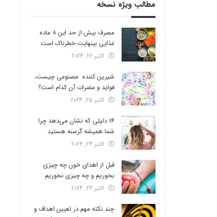
مطالب ویژه نسخه
مصرف بیش از حد این 8 ماده
غذایی بینهایت خطرناک است
اکتبر 26, 2024
شیرین کننده مصنوعی چیست،
فواید و مضرات آن کدام است؟
اکتبر 25, 2024
14 دلیلی که نشان می‌دهد چرا
شما همیشه گرسنه هستید
اکتبر 24, 2024
قبل از اهدای خون چه چیزی
بخوریم و چه چیزی نخوریم
اکتبر 23, 2024
چند نکته مهم در تعیین اهداف و