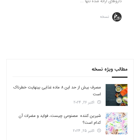
داروهای ارائه شده تنها ...
نسخه
مطالب ویژه نسخه
مصرف بیش از حد این 8 ماده غذایی بینهایت خطرناک
است
اکتبر 26, 2024
شیرین کننده مصنوعی چیست، فواید و مضرات آن
کدام است؟
اکتبر 25, 2024