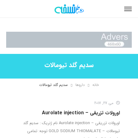
سدیم گلد تیومالات
خانه
داروها
سدیم گلد تیومالات
می 27, 2017
اورولات تزریقی – Aurolate injection
اورولات تزریقی – Aurolate injection نام ژنریک : سدیم گلد
تیومالات – GOLD SODIUM THIOMALATE توجه: تمامی