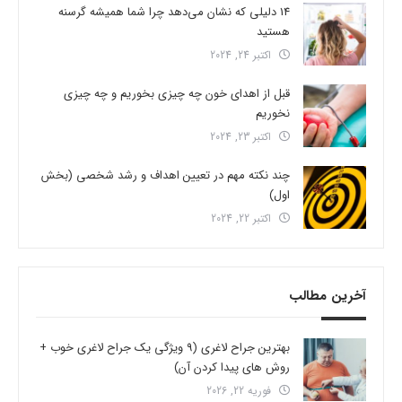
14 دلیلی که نشان می‌دهد چرا شما همیشه گرسنه
هستید
اکتبر 24, 2024
قبل از اهدای خون چه چیزی بخوریم و چه چیزی
نخوریم
اکتبر 23, 2024
چند نکته مهم در تعیین اهداف و رشد شخصی (بخش
اول)
اکتبر 22, 2024
آخرین مطالب
بهترین جراح لاغری (9 ویژگی یک جراح لاغری خوب +
روش های پیدا کردن آن)
فوریه 22, 2026