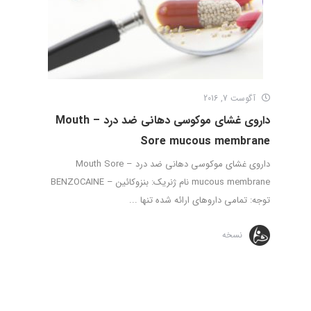
آگوست 7, 2016
داروی غشای موکوسی دهانی ضد درد – Mouth
Sore mucous membrane
داروی غشای موکوسی دهانی ضد درد – Mouth Sore
mucous membrane نام ژنریک: بنزوکائین – BENZOCAINE
توجه: تمامی داروهای ارائه شده تنها ...
نسخه