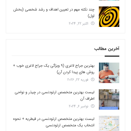
چند نکته مهم در تعیین اهداف و رشد شخصی (بخش
اول)
اکتبر 22, 2024
آخرین مطالب
بهترین جراح لاغری (9 ویژگی یک جراح لاغری خوب +
روش های پیدا کردن آن)
فوریه 22, 2026
لیست بهترین متخصص ارتودنسی در چیذر و نواحی
اطراف آن
نوامبر 6, 2024
لیست بهترین متخصص ارتودنسی در قیطریه + نحوه
انتخاب یک متخصص ارتودنسی