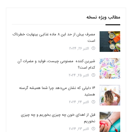
مطالب ویژه نسخه
مصرف بیش از حد این 8 ماده غذایی بینهایت خطرناک
است
اکتبر 26, 2024
شیرین کننده مصنوعی چیست، فواید و مضرات آن
کدام است؟
اکتبر 25, 2024
14 دلیلی که نشان می‌دهد چرا شما همیشه گرسنه
هستید
اکتبر 24, 2024
قبل از اهدای خون چه چیزی بخوریم و چه چیزی
نخوریم
اکتبر 23, 2024