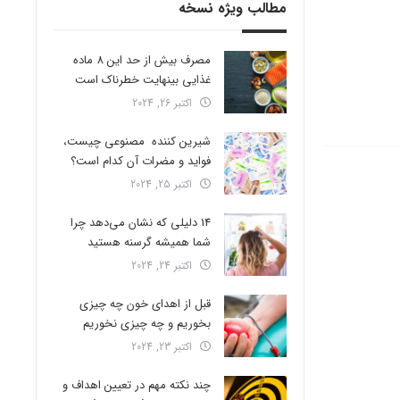
مطالب ویژه نسخه
مصرف بیش از حد این 8 ماده
غذایی بینهایت خطرناک است
اکتبر 26, 2024
شیرین کننده مصنوعی چیست،
فواید و مضرات آن کدام است؟
اکتبر 25, 2024
14 دلیلی که نشان می‌دهد چرا
شما همیشه گرسنه هستید
اکتبر 24, 2024
قبل از اهدای خون چه چیزی
بخوریم و چه چیزی نخوریم
اکتبر 23, 2024
چند نکته مهم در تعیین اهداف و