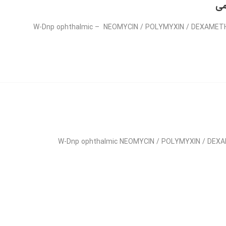
می
میکسین/ دگزامتازون – قطره های چشمی – W-Dnp ophthalmic – NEOMYCIN / POLYMYXIN / DEXAMETHASONE –
دگزامتازون – پماد چشمی – W-Dnp ophthalmic NEOMYCIN / POLYMYXIN / DEXAMETHASONE –