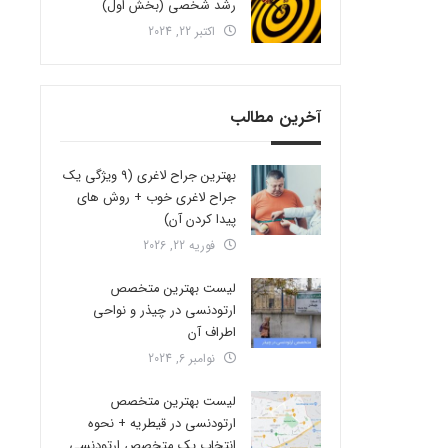
رشد شخصی (بخش اول)
اکتبر 22, 2024
آخرین مطالب
بهترین جراح لاغری (9 ویژگی یک
جراح لاغری خوب + روش های
پیدا کردن آن)
فوریه 22, 2026
لیست بهترین متخصص
ارتودنسی در چیذر و نواحی
اطراف آن
نوامبر 6, 2024
لیست بهترین متخصص
ارتودنسی در قیطریه + نحوه
انتخاب یک متخصص ارتودنسی