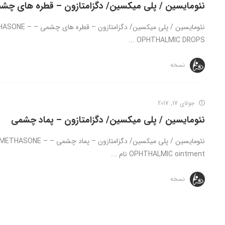
نئومایسین / پلی میکسین/ دگزامتازون – قطره های چش
نئومایسین / پلی 
OPHTHALMIC DROPS ...
نسخه
جولای 17, 2017
نئومایسین / پلی میکسین/ دگزامتازون – پماد چشمی
نئومایسین / پلی میکسین/ 
OPHTHALMIC ointment نام ...
نسخه