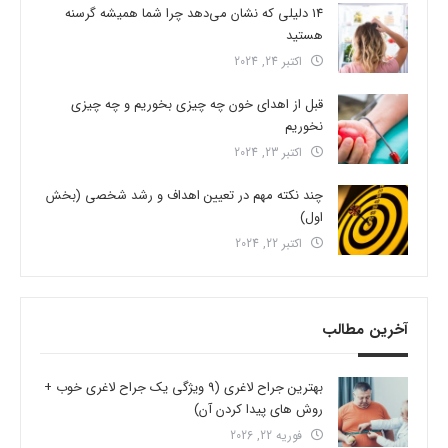
14 دلیلی که نشان می‌دهد چرا شما همیشه گرسنه
هستید
اکتبر 24, 2024
قبل از اهدای خون چه چیزی بخوریم و چه چیزی
نخوریم
اکتبر 23, 2024
چند نکته مهم در تعیین اهداف و رشد شخصی (بخش
اول)
اکتبر 22, 2024
آخرین مطالب
بهترین جراح لاغری (9 ویژگی یک جراح لاغری خوب +
روش های پیدا کردن آن)
فوریه 22, 2026