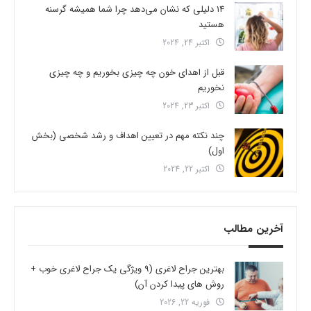
14 دلیلی که نشان می‌دهد چرا شما همیشه گرسنه
هستید
اکتبر 24, 2024
قبل از اهدای خون چه چیزی بخوریم و چه چیزی
نخوریم
اکتبر 23, 2024
چند نکته مهم در تعیین اهداف و رشد شخصی (بخش
اول)
اکتبر 22, 2024
آخرین مطالب
بهترین جراح لاغری (9 ویژگی یک جراح لاغری خوب +
روش های پیدا کردن آن)
فوریه 22, 2026