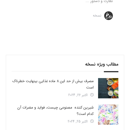
نظارت و دستور ...
نسخه
مطالب ویژه نسخه
مصرف بیش از حد این 8 ماده غذایی بینهایت خطرناک
است
اکتبر 26, 2024
شیرین کننده مصنوعی چیست، فواید و مضرات آن
کدام است؟
اکتبر 25, 2024