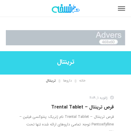
ترینتال
خانه
داروها
ترینتال
ژانویه 1, 2019
قرص ترینتال – Trental Tablet
قرص ترینتال – Trental Tablet نام ژنریک: پنتوکسی فیلین –
Pentoxifylline توجه: تمامی داروهای ارائه شده تنها تحت