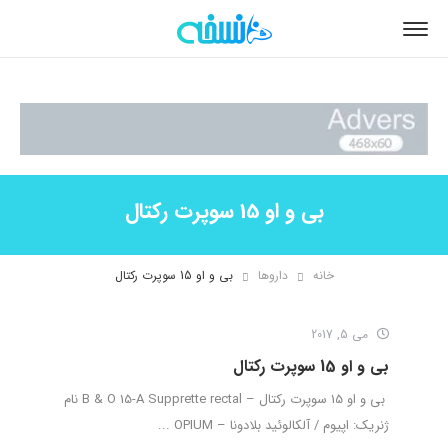
بی و او 15 سوپرت رکتال
خانه
داروها
بی و او 15 سوپرت رکتال
می 5, 2017
بی و او 15 سوپرت رکتال
بی و او 15 سوپرت رکتال – B & O 15-A Supprette rectal نام
ژنریک: اپیوم / آلکالوئید بلادونا – OPIUM ...