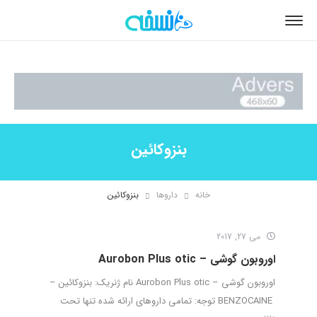
بنزوکائین
خانه
داروها
بنزوکائین
می 27, 2017
اوروبون گوشی – Aurobon Plus otic
اوروبون گوشی – Aurobon Plus otic نام ژنریک: بنزوکائین –
BENZOCAINE توجه: تمامی داروهای ارائه شده تنها تحت