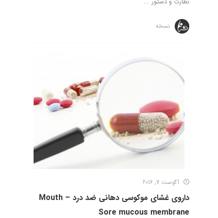
نظارت و دستور ...
نسخه
آگوست 7, 2016
داروی غشای موکوسی دهانی ضد درد – Mouth
Sore mucous membrane