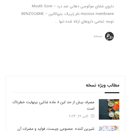
داروی غشای موکوسی دهانی ضد درد – Mouth Sore
mucous membrane نام ژنریک: بنزوکائین – BENZOCAINE
توجه: تمامی داروهای ارائه شده تنها ...
نسخه
مطالب ویژه نسخه
مصرف بیش از حد این 8 ماده غذایی بینهایت خطرناک
است
اکتبر 26, 2024
شیرین کننده مصنوعی چیست، فواید و مضرات آن