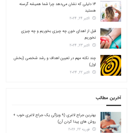
14 دلیلی که نشان می‌دهد چرا شما همیشه گرسنه
هستید
اکتبر 24, 2024
قبل از اهدای خون چه چیزی بخوریم و چه چیزی
نخوریم
اکتبر 23, 2024
چند نکته مهم در تعیین اهداف و رشد شخصی (بخش
اول)
اکتبر 22, 2024
آخرین مطالب
بهترین جراح لاغری (9 ویژگی یک جراح لاغری خوب +
روش های پیدا کردن آن)
فوریه 22, 2026