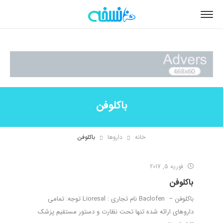
باکلوفن
خانه
داروها
باکلوفن
فوریه 5, 2017
باکلوفن
باکلوفن – Baclofen نام تجاری : Lioresal توجه: تمامی
داروهای ارائه شده تنها تحت نظارت و دستور مستقیم پزشک