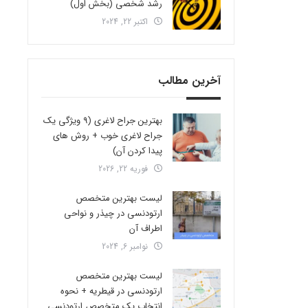
رشد شخصی (بخش اول)
اکتبر 22, 2024
آخرین مطالب
بهترین جراح لاغری (9 ویژگی یک
جراح لاغری خوب + روش های
پیدا کردن آن)
فوریه 22, 2026
لیست بهترین متخصص
ارتودنسی در چیذر و نواحی
اطراف آن
نوامبر 6, 2024
لیست بهترین متخصص
ارتودنسی در قیطریه + نحوه
انتخاب یک متخصص ارتودنسی