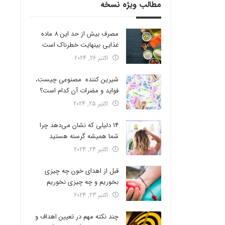
مطالب ویژه نسخه
مصرف بیش از حد این 8 ماده
غذایی بینهایت خطرناک است
اکتبر 26, 2024
شیرین کننده مصنوعی چیست،
فواید و مضرات آن کدام است؟
اکتبر 25, 2024
14 دلیلی که نشان می‌دهد چرا
شما همیشه گرسنه هستید
اکتبر 24, 2024
قبل از اهدای خون چه چیزی
بخوریم و چه چیزی نخوریم
اکتبر 23, 2024
چند نکته مهم در تعیین اهداف و