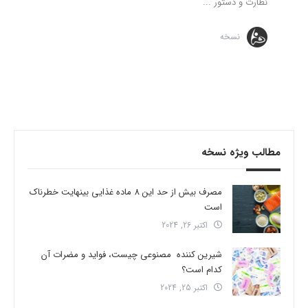
نظارت و دستور ...
نسخه
مطالب ویژه نسخه
مصرف بیش از حد این 8 ماده غذایی بینهایت خطرناک
است
اکتبر 26, 2024
شیرین کننده مصنوعی چیست، فواید و مضرات آن
کدام است؟
اکتبر 25, 2024