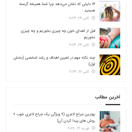
14 دلیلی که نشان می‌دهد چرا شما همیشه گرسنه
هستید
اکتبر 24, 2024
قبل از اهدای خون چه چیزی بخوریم و چه چیزی
نخوریم
اکتبر 23, 2024
چند نکته مهم در تعیین اهداف و رشد شخصی (بخش
اول)
اکتبر 22, 2024
آخرین مطالب
بهترین جراح لاغری (9 ویژگی یک جراح لاغری خوب +
روش های پیدا کردن آن)
فوریه 22, 2026