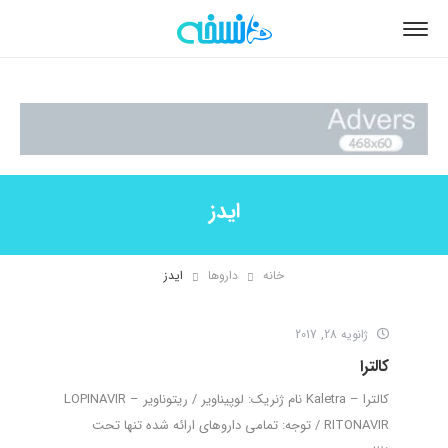
ایدز
خانه
داروها
ایدز
ژانویه 28, 2017
کالترا
کالترا – Kaletra نام ژنریک: لوپیناویر / ریتوناویر – LOPINAVIR
/ RITONAVIR توجه: تمامی داروهای ارائه شده تنها تحت