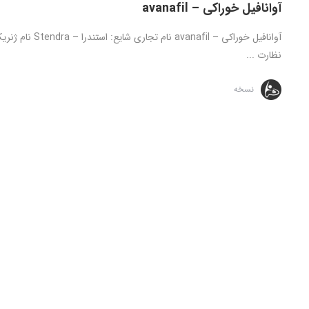
آوانافیل خوراکی – avanafil
نظارت ...
نسخه