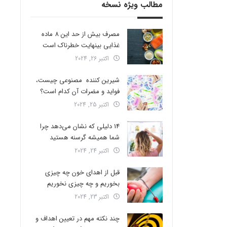
مطالب ویژه نسخه
مصرف بیش از حد این 8 ماده
غذایی بینهایت خطرناک است
اکتبر 26, 2024
شیرین کننده مصنوعی چیست،
فواید و مضرات آن کدام است؟
اکتبر 25, 2024
14 دلیلی که نشان می‌دهد چرا
شما همیشه گرسنه هستید
اکتبر 24, 2024
قبل از اهدای خون چه چیزی
بخوریم و چه چیزی نخوریم
اکتبر 23, 2024
چند نکته مهم در تعیین اهداف و