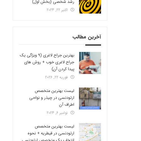
رشد شخصی (بخش اول)
اکتبر 22, 2024
آخرین مطالب
بهترین جراح لاغری (9 ویژگی یک
جراح لاغری خوب + روش های
پیدا کردن آن)
فوریه 22, 2026
لیست بهترین متخصص
ارتودنسی در چیذر و نواحی
اطراف آن
نوامبر 6, 2024
لیست بهترین متخصص
ارتودنسی در قیطریه + نحوه
انتخاب یک متخصص ارتودنسی