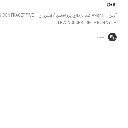
آوین
– LEVONORGESTREL – ETHINYL ...
نسخه