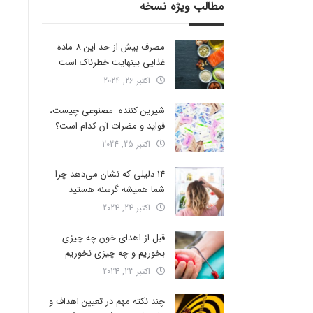
مطالب ویژه نسخه
مصرف بیش از حد این 8 ماده
غذایی بینهایت خطرناک است
اکتبر 26, 2024
شیرین کننده مصنوعی چیست،
فواید و مضرات آن کدام است؟
اکتبر 25, 2024
14 دلیلی که نشان می‌دهد چرا
شما همیشه گرسنه هستید
اکتبر 24, 2024
قبل از اهدای خون چه چیزی
بخوریم و چه چیزی نخوریم
اکتبر 23, 2024
چند نکته مهم در تعیین اهداف و