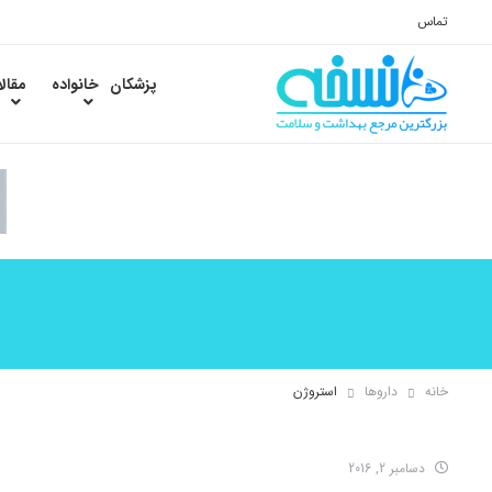
تماس
پزشکان
خانواده
مقال
خانه
داروها
استروژن
دسامبر 2, 2016