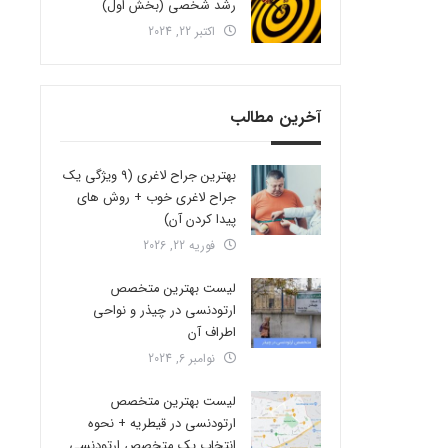
رشد شخصی (بخش اول)
اکتبر 22, 2024
آخرین مطالب
بهترین جراح لاغری (9 ویژگی یک
جراح لاغری خوب + روش های
پیدا کردن آن)
فوریه 22, 2026
لیست بهترین متخصص
ارتودنسی در چیذر و نواحی
اطراف آن
نوامبر 6, 2024
لیست بهترین متخصص
ارتودنسی در قیطریه + نحوه
انتخاب یک متخصص ارتودنسی