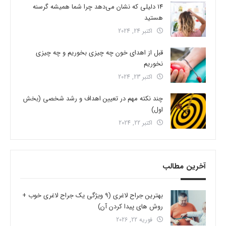
14 دلیلی که نشان می‌دهد چرا شما همیشه گرسنه
هستید
اکتبر 24, 2024
قبل از اهدای خون چه چیزی بخوریم و چه چیزی
نخوریم
اکتبر 23, 2024
چند نکته مهم در تعیین اهداف و رشد شخصی (بخش
اول)
اکتبر 22, 2024
آخرین مطالب
بهترین جراح لاغری (9 ویژگی یک جراح لاغری خوب +
روش های پیدا کردن آن)
فوریه 22, 2026