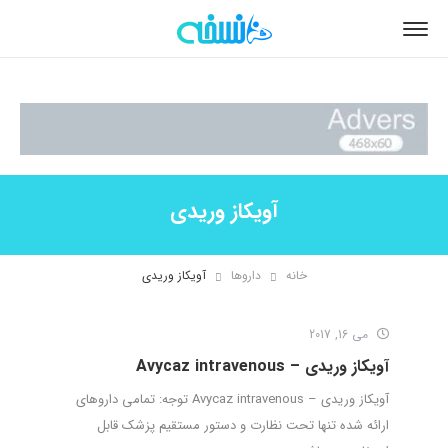
آویکاز وریدی
خانه
داروها
آویکاز وریدی
می 16, 2017
آویکاز وریدی – Avycaz intravenous
آویکاز وریدی – Avycaz intravenous توجه: تمامی داروهای
ارائه شده تنها تحت نظارت و دستور مستقیم پزشک قابل