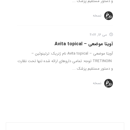
و دستور مستقیم پزشک ...
نسخه
می 16, 2017
آویتا موضعی – Avita topical
آویتا موضعی – Avita topical نام ژنریک: ترتینوئین –
TRETINOIN توجه: تمامی داروهای ارائه شده تنها تحت نظارت
و دستور مستقیم پزشک ...
نسخه