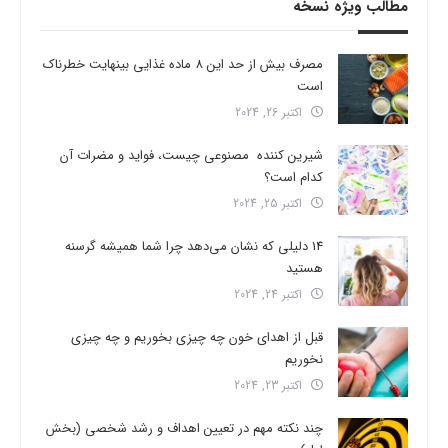
مطالب ویژه نسخه
مصرف بیش از حد این 8 ماده غذایی بینهایت خطرناک
است
اکتبر 26, 2024
شیرین کننده مصنوعی چیست، فواید و مضرات آن
کدام است؟
اکتبر 25, 2024
14 دلیلی که نشان می‌دهد چرا شما همیشه گرسنه
هستید
اکتبر 24, 2024
قبل از اهدای خون چه چیزی بخوریم و چه چیزی
نخوریم
اکتبر 23, 2024
چند نکته مهم در تعیین اهداف و رشد شخصی (بخش