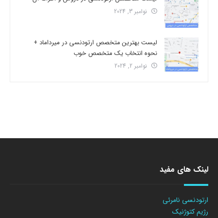
نوامبر 3, 2024
لیست بهترین متخصص ارتودنسی در میرداماد +
نحوه انتخاب یک متخصص خوب
نوامبر 2, 2024
لینک های مفید
ارتودنسی نامرئی
رژیم کتوژنیک