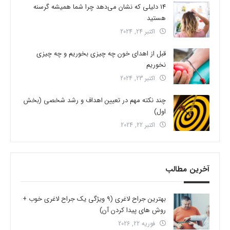
14 دلیلی که نشان می‌دهد چرا شما همیشه گرسنه
هستید
اکتبر 24, 2024
قبل از اهدای خون چه چیزی بخوریم و چه چیزی
نخوریم
اکتبر 23, 2024
چند نکته مهم در تعیین اهداف و رشد شخصی (بخش
اول)
اکتبر 22, 2024
آخرین مطالب
بهترین جراح لاغری (9 ویژگی یک جراح لاغری خوب +
روش های پیدا کردن آن)
فوریه 22, 2026