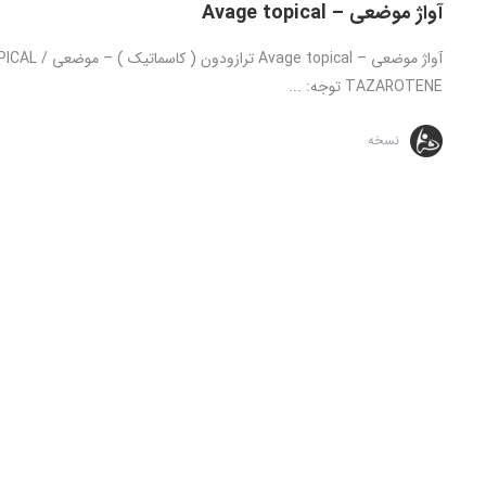
آواژ موضعی – Avage topical
TAZAROTENE توجه: ...
نسخه