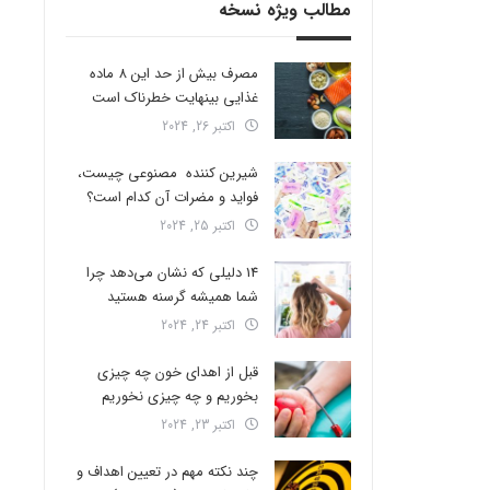
مطالب ویژه نسخه
مصرف بیش از حد این 8 ماده
غذایی بینهایت خطرناک است
اکتبر 26, 2024
شیرین کننده مصنوعی چیست،
فواید و مضرات آن کدام است؟
اکتبر 25, 2024
14 دلیلی که نشان می‌دهد چرا
شما همیشه گرسنه هستید
اکتبر 24, 2024
قبل از اهدای خون چه چیزی
بخوریم و چه چیزی نخوریم
اکتبر 23, 2024
چند نکته مهم در تعیین اهداف و