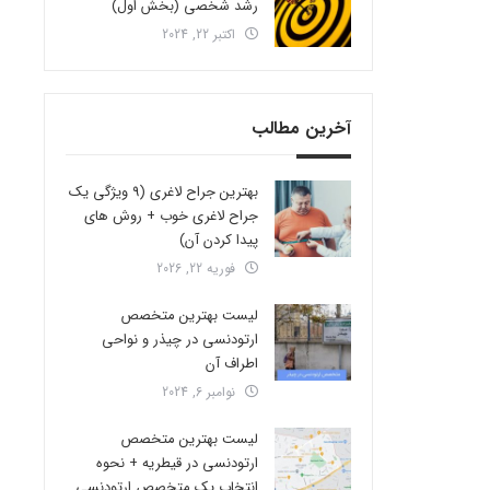
رشد شخصی (بخش اول)
اکتبر 22, 2024
آخرین مطالب
بهترین جراح لاغری (9 ویژگی یک
جراح لاغری خوب + روش های
پیدا کردن آن)
فوریه 22, 2026
لیست بهترین متخصص
ارتودنسی در چیذر و نواحی
اطراف آن
نوامبر 6, 2024
لیست بهترین متخصص
ارتودنسی در قیطریه + نحوه
انتخاب یک متخصص ارتودنسی