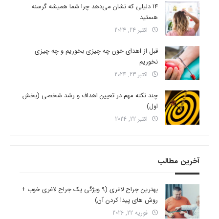
14 دلیلی که نشان می‌دهد چرا شما همیشه گرسنه
هستید
اکتبر 24, 2024
قبل از اهدای خون چه چیزی بخوریم و چه چیزی
نخوریم
اکتبر 23, 2024
چند نکته مهم در تعیین اهداف و رشد شخصی (بخش
اول)
اکتبر 22, 2024
آخرین مطالب
بهترین جراح لاغری (9 ویژگی یک جراح لاغری خوب +
روش های پیدا کردن آن)
فوریه 22, 2026