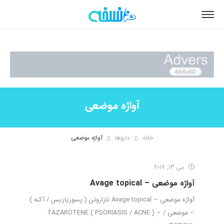
آواژه موضعی
خانه
داروها
آواژه موضعی
می 13, 2017
آواژه موضعی – Avage topical
آواژه موضعی – Avage topical تازاروتن ( پسوریازیس / آکنه )
– موضعی / TAZAROTENE ( PSORIASIS / ACNE ) –