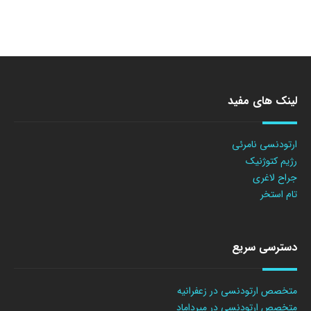
لینک های مفید
ارتودنسی نامرئی
رژیم کتوژنیک
جراح لاغری
تام استخر
دسترسی سریع
متخصص ارتودنسی در زعفرانیه
متخصص ارتودنسی در میرداماد