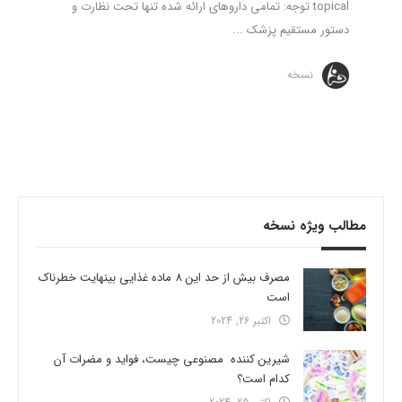
topical توجه: تمامی داروهای ارائه شده تنها تحت نظارت و
دستور مستقیم پزشک ...
نسخه
مطالب ویژه نسخه
مصرف بیش از حد این 8 ماده غذایی بینهایت خطرناک
است
اکتبر 26, 2024
شیرین کننده مصنوعی چیست، فواید و مضرات آن
کدام است؟