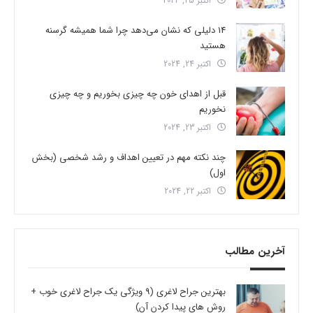
اکتبر 25, 2024
14 دلیلی که نشان می‌دهد چرا شما همیشه گرسنه
هستید
اکتبر 24, 2024
قبل از اهدای خون چه چیزی بخوریم و چه چیزی
نخوریم
اکتبر 23, 2024
چند نکته مهم در تعیین اهداف و رشد شخصی (بخش
اول)
اکتبر 22, 2024
آخرین مطالب
بهترین جراح لاغری (9 ویژگی یک جراح لاغری خوب +
روش های پیدا کردن آن)