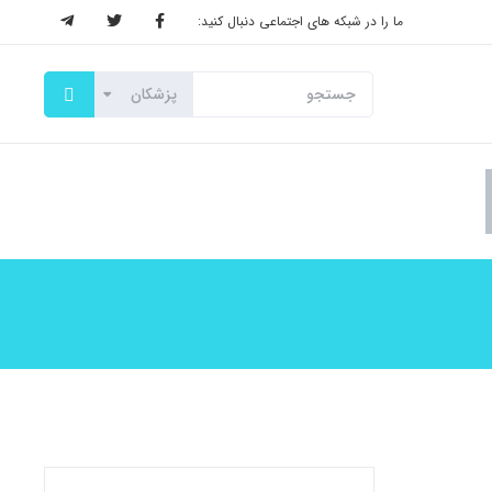
ما را در شبکه های اجتماعی دنبال کنید: