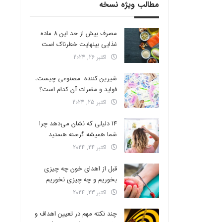
مطالب ویژه نسخه
مصرف بیش از حد این 8 ماده
غذایی بینهایت خطرناک است
اکتبر 26, 2024
شیرین کننده مصنوعی چیست،
فواید و مضرات آن کدام است؟
اکتبر 25, 2024
14 دلیلی که نشان می‌دهد چرا
شما همیشه گرسنه هستید
اکتبر 24, 2024
قبل از اهدای خون چه چیزی
بخوریم و چه چیزی نخوریم
اکتبر 23, 2024
چند نکته مهم در تعیین اهداف و