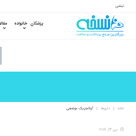
تماس
پزشکان
خانواده
مقال
خانه
داروها
آوالجزیک موضعی
می 13, 2017