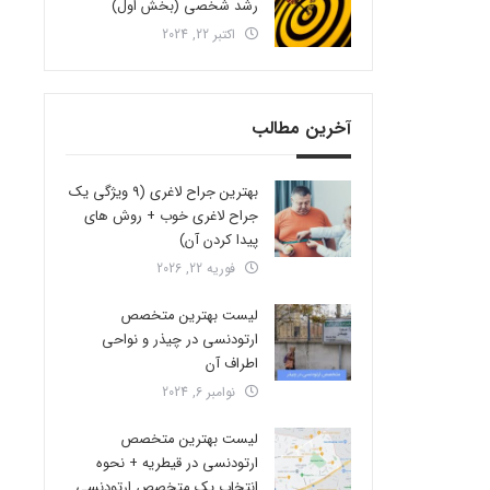
رشد شخصی (بخش اول)
اکتبر 22, 2024
آخرین مطالب
بهترین جراح لاغری (9 ویژگی یک
جراح لاغری خوب + روش های
پیدا کردن آن)
فوریه 22, 2026
لیست بهترین متخصص
ارتودنسی در چیذر و نواحی
اطراف آن
نوامبر 6, 2024
لیست بهترین متخصص
ارتودنسی در قیطریه + نحوه
انتخاب یک متخصص ارتودنسی