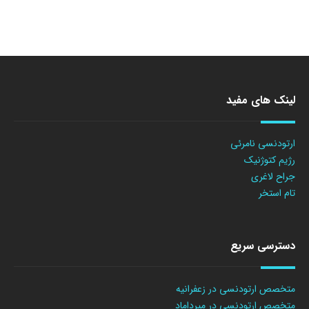
لینک های مفید
ارتودنسی نامرئی
رژیم کتوژنیک
جراح لاغری
تام استخر
دسترسی سریع
متخصص ارتودنسی در زعفرانیه
متخصص ارتودنسی در میرداماد