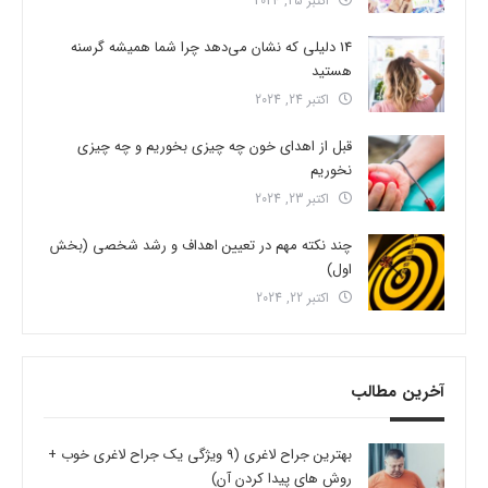
اکتبر 25, 2024
14 دلیلی که نشان می‌دهد چرا شما همیشه گرسنه
هستید
اکتبر 24, 2024
قبل از اهدای خون چه چیزی بخوریم و چه چیزی
نخوریم
اکتبر 23, 2024
چند نکته مهم در تعیین اهداف و رشد شخصی (بخش
اول)
اکتبر 22, 2024
آخرین مطالب
بهترین جراح لاغری (9 ویژگی یک جراح لاغری خوب +
روش های پیدا کردن آن)