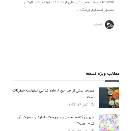
topical توجه: تمامی داروهای ارائه شده تنها تحت نظارت و
دستور مستقیم پزشک ...
نسخه
مطالب ویژه نسخه
مصرف بیش از حد این 8 ماده غذایی بینهایت خطرناک
است
اکتبر 26, 2024
شیرین کننده مصنوعی چیست، فواید و مضرات آن
کدام است؟