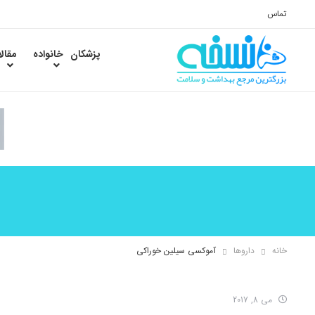
تماس
پزشکان
خانواده
مقال
خانه
داروها
آموکسی سیلین خوراکی
می 8, 2017