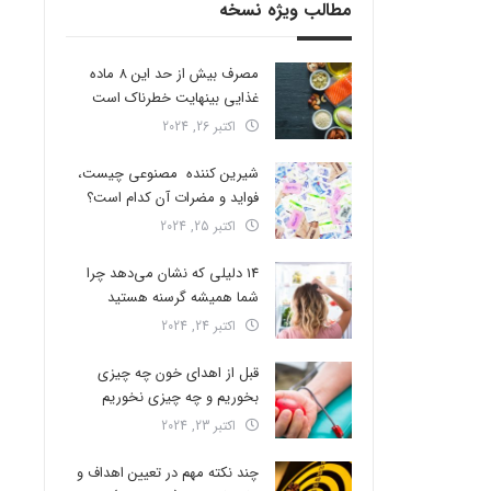
مطالب ویژه نسخه
مصرف بیش از حد این 8 ماده
غذایی بینهایت خطرناک است
اکتبر 26, 2024
شیرین کننده مصنوعی چیست،
فواید و مضرات آن کدام است؟
اکتبر 25, 2024
14 دلیلی که نشان می‌دهد چرا
شما همیشه گرسنه هستید
اکتبر 24, 2024
قبل از اهدای خون چه چیزی
بخوریم و چه چیزی نخوریم
اکتبر 23, 2024
چند نکته مهم در تعیین اهداف و