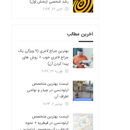
رشد شخصی (بخش اول)
اکتبر 22, 2024
آخرین مطالب
بهترین جراح لاغری (9 ویژگی یک
جراح لاغری خوب + روش های
پیدا کردن آن)
فوریه 22, 2026
لیست بهترین متخصص
ارتودنسی در چیذر و نواحی
اطراف آن
نوامبر 6, 2024
لیست بهترین متخصص
ارتودنسی در قیطریه + نحوه
انتخاب یک متخصص ارتودنسی