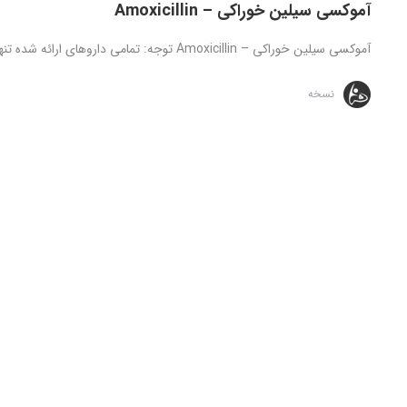
آموکسی سیلین خوراکی – Amoxicillin
آموکسی سیلین خوراکی – Amoxicillin توجه: تمامی داروهای ارائه شده تنها تحت نظارت و دستور مستقیم پزشک قابل استفاده می باشد، ...
نسخه