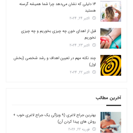
14 دلیلی که نشان می‌دهد چرا شما همیشه گرسنه
هستید
اکتبر 24, 2024
قبل از اهدای خون چه چیزی بخوریم و چه چیزی
نخوریم
اکتبر 23, 2024
چند نکته مهم در تعیین اهداف و رشد شخصی (بخش
اول)
اکتبر 22, 2024
آخرین مطالب
بهترین جراح لاغری (9 ویژگی یک جراح لاغری خوب +
روش های پیدا کردن آن)
فوریه 22, 2026