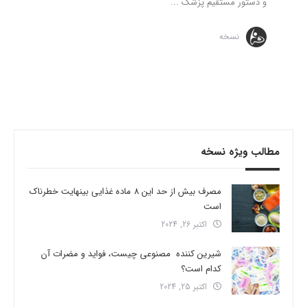
و دستور مستقیم پزشک ...
نسخه
مطالب ویژه نسخه
مصرف بیش از حد این 8 ماده غذایی بینهایت خطرناک
است
اکتبر 26, 2024
شیرین کننده مصنوعی چیست، فواید و مضرات آن
کدام است؟
اکتبر 25, 2024