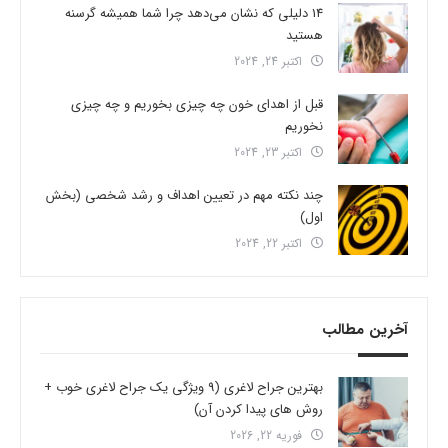
14 دلیلی که نشان می‌دهد چرا شما همیشه گرسنه
هستید
اکتبر 24, 2024
قبل از اهدای خون چه چیزی بخوریم و چه چیزی
نخوریم
اکتبر 23, 2024
چند نکته مهم در تعیین اهداف و رشد شخصی (بخش
اول)
اکتبر 22, 2024
آخرین مطالب
بهترین جراح لاغری (9 ویژگی یک جراح لاغری خوب +
روش های پیدا کردن آن)
فوریه 22, 2026