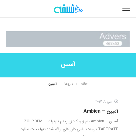
آمبین
خانه
داروها
آمبین
می 9, 2017
آمبین – Ambien
آمبین – Ambien نام ژنریک: زولپیدم تارترات – ZOLPIDEM
TARTRATE توجه: تمامی داروهای ارائه شده تنها تحت نظارت