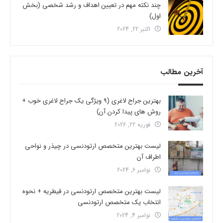
چند نکته مهم در تعیین اهداف و رشد شخصی (بخش
اول)
اکتبر 22, 2024
آخرین مطالب
بهترین جراح لاغری (9 ویژگی یک جراح لاغری خوب +
روش های پیدا کردن آن)
فوریه 22, 2026
لیست بهترین متخصص ارتودنسی در چیذر و نواحی
اطراف آن
نوامبر 6, 2024
لیست بهترین متخصص ارتودنسی در قیطریه + نحوه
انتخاب یک متخصص ارتودنسی
نوامبر 4, 2024