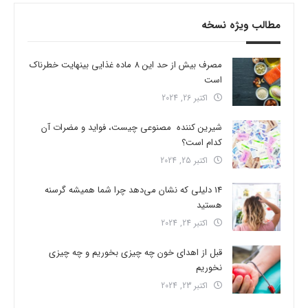
مطالب ویژه نسخه
مصرف بیش از حد این 8 ماده غذایی بینهایت خطرناک
است
اکتبر 26, 2024
شیرین کننده مصنوعی چیست، فواید و مضرات آن
کدام است؟
اکتبر 25, 2024
14 دلیلی که نشان می‌دهد چرا شما همیشه گرسنه
هستید
اکتبر 24, 2024
قبل از اهدای خون چه چیزی بخوریم و چه چیزی
نخوریم
اکتبر 23, 2024