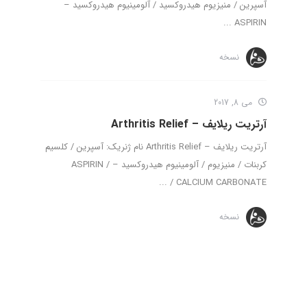
آسپرین / منیزیوم هیدروکسید / آلومینیوم هیدروکسید –
ASPIRIN ...
نسخه
می 8, 2017
آرتریت ریلایف – Arthritis Relief
آرتریت ریلایف – Arthritis Relief نام ژنریک: آسپرین / کلسیم
کربنات / منیزیوم / آلومینیوم هیدروکسید – ASPIRIN /
CALCIUM CARBONATE / ...
نسخه