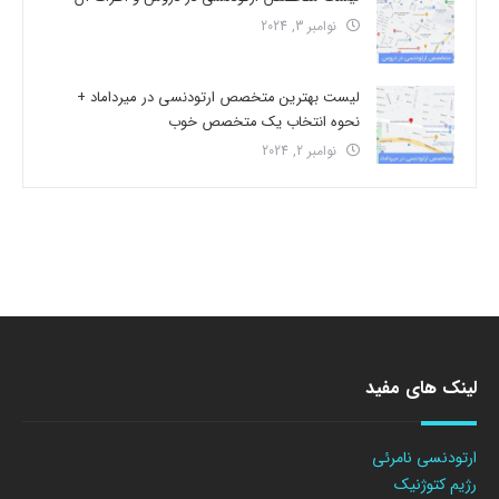
نوامبر 3, 2024
لیست بهترین متخصص ارتودنسی در میرداماد +
نحوه انتخاب یک متخصص خوب
نوامبر 2, 2024
لینک های مفید
ارتودنسی نامرئی
رژیم کتوژنیک