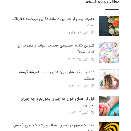
مطالب ویژه نسخه
مصرف بیش از حد این 8 ماده غذایی بینهایت خطرناک
است
اکتبر 26, 2024
شیرین کننده مصنوعی چیست، فواید و مضرات آن
کدام است؟
اکتبر 25, 2024
14 دلیلی که نشان می‌دهد چرا شما همیشه گرسنه
هستید
اکتبر 24, 2024
قبل از اهدای خون چه چیزی بخوریم و چه چیزی
نخوریم
اکتبر 23, 2024
چند نکته مهم در تعیین اهداف و رشد شخصی (بخش