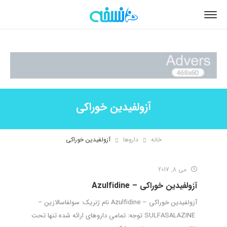
آزولفیدین خوراکی
خانه
داروها
آزولفیدین خوراکی
می 8, 2017
آزولفیدین خوراکی – Azulfidine
آزولفیدین خوراکی – Azulfidine نام ژنریک: سولفاسالازین –
SULFASALAZINE توجه: تمامی داروهای ارائه شده تنها تحت