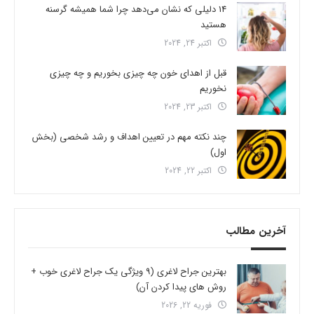
14 دلیلی که نشان می‌دهد چرا شما همیشه گرسنه
هستید
اکتبر 24, 2024
قبل از اهدای خون چه چیزی بخوریم و چه چیزی
نخوریم
اکتبر 23, 2024
چند نکته مهم در تعیین اهداف و رشد شخصی (بخش
اول)
اکتبر 22, 2024
آخرین مطالب
بهترین جراح لاغری (9 ویژگی یک جراح لاغری خوب +
روش های پیدا کردن آن)
فوریه 22, 2026