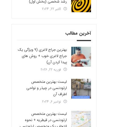
رشد شخصی (بخش اول)
اکتبر 22, 2024
آخرین مطالب
بهترین جراح لاغری (9 ویژگی یک
جراح لاغری خوب + روش های
پیدا کردن آن)
فوریه 22, 2026
لیست بهترین متخصص
ارتودنسی در چیذر و نواحی
اطراف آن
نوامبر 6, 2024
لیست بهترین متخصص
ارتودنسی در قیطریه + نحوه
انتخاب یک متخصص ارتودنسی