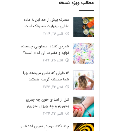
مطالب ویژه نسخه
مصرف بیش از حد این 8 ماده
غذایی بینهایت خطرناک است
اکتبر 26, 2024
شیرین کننده مصنوعی چیست،
فواید و مضرات آن کدام است؟
اکتبر 25, 2024
14 دلیلی که نشان می‌دهد چرا
شما همیشه گرسنه هستید
اکتبر 24, 2024
قبل از اهدای خون چه چیزی
بخوریم و چه چیزی نخوریم
اکتبر 23, 2024
چند نکته مهم در تعیین اهداف و