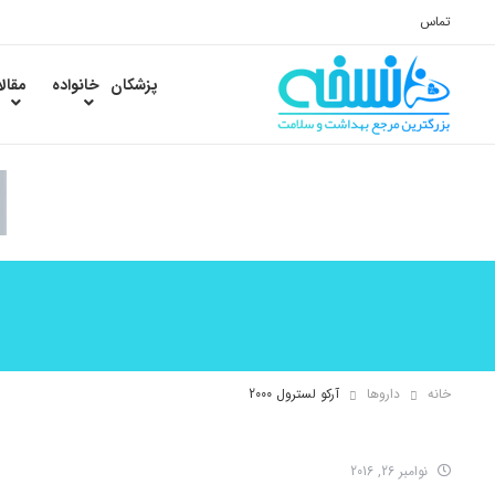
تماس
پزشکان
خانواده
مقال
خانه
داروها
آرکو لسترول 2000
نوامبر 26, 2016