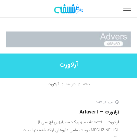
آرلاورت
خانه
داروها
آرلاورت
می 8, 2017
آرلاورت – Arlavert
آرلاورت – Arlavert نام ژنریک: مسیلیزین اچ سی ال –
MECLIZINE HCL توجه: تمامی داروهای ارائه شده تنها تحت