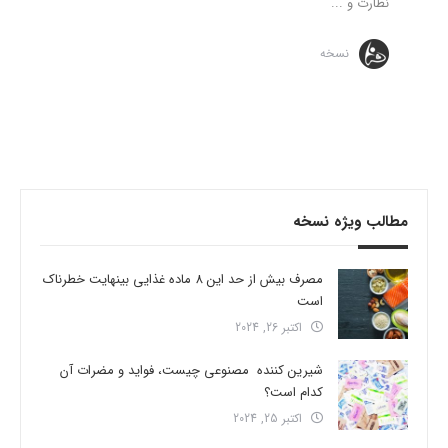
نظارت و ...
نسخه
مطالب ویژه نسخه
مصرف بیش از حد این 8 ماده غذایی بینهایت خطرناک
است
اکتبر 26, 2024
شیرین کننده مصنوعی چیست، فواید و مضرات آن
کدام است؟
اکتبر 25, 2024