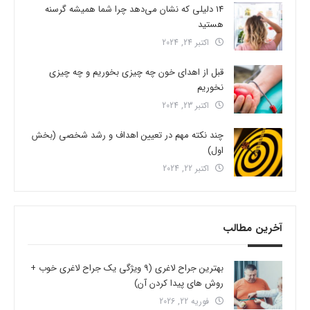
14 دلیلی که نشان می‌دهد چرا شما همیشه گرسنه
هستید
اکتبر 24, 2024
قبل از اهدای خون چه چیزی بخوریم و چه چیزی
نخوریم
اکتبر 23, 2024
چند نکته مهم در تعیین اهداف و رشد شخصی (بخش
اول)
اکتبر 22, 2024
آخرین مطالب
بهترین جراح لاغری (9 ویژگی یک جراح لاغری خوب +
روش های پیدا کردن آن)
فوریه 22, 2026