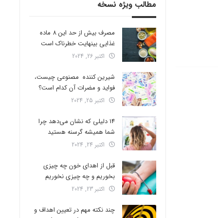
مطالب ویژه نسخه
مصرف بیش از حد این 8 ماده
غذایی بینهایت خطرناک است
اکتبر 26, 2024
شیرین کننده مصنوعی چیست،
فواید و مضرات آن کدام است؟
اکتبر 25, 2024
14 دلیلی که نشان می‌دهد چرا
شما همیشه گرسنه هستید
اکتبر 24, 2024
قبل از اهدای خون چه چیزی
بخوریم و چه چیزی نخوریم
اکتبر 23, 2024
چند نکته مهم در تعیین اهداف و