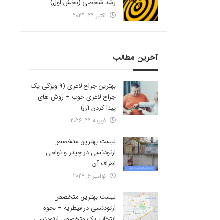
رشد شخصی (بخش اول)
اکتبر 22, 2024
آخرین مطالب
بهترین جراح لاغری (9 ویژگی یک
جراح لاغری خوب + روش های
پیدا کردن آن)
فوریه 22, 2026
لیست بهترین متخصص
ارتودنسی در چیذر و نواحی
اطراف آن
نوامبر 6, 2024
لیست بهترین متخصص
ارتودنسی در قیطریه + نحوه
انتخاب یک متخصص ارتودنسی