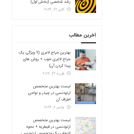
رشد شخصی (بخش اول)
اکتبر 22, 2024
آخرین مطالب
بهترین جراح لاغری (9 ویژگی یک
جراح لاغری خوب + روش های
پیدا کردن آن)
فوریه 22, 2026
لیست بهترین متخصص
ارتودنسی در چیذر و نواحی
اطراف آن
نوامبر 6, 2024
لیست بهترین متخصص
ارتودنسی در قیطریه + نحوه
انتخاب یک متخصص ارتودنسی