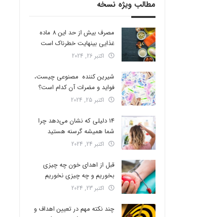
مطالب ویژه نسخه
مصرف بیش از حد این 8 ماده
غذایی بینهایت خطرناک است
اکتبر 26, 2024
شیرین کننده مصنوعی چیست،
فواید و مضرات آن کدام است؟
اکتبر 25, 2024
14 دلیلی که نشان می‌دهد چرا
شما همیشه گرسنه هستید
اکتبر 24, 2024
قبل از اهدای خون چه چیزی
بخوریم و چه چیزی نخوریم
اکتبر 23, 2024
چند نکته مهم در تعیین اهداف و