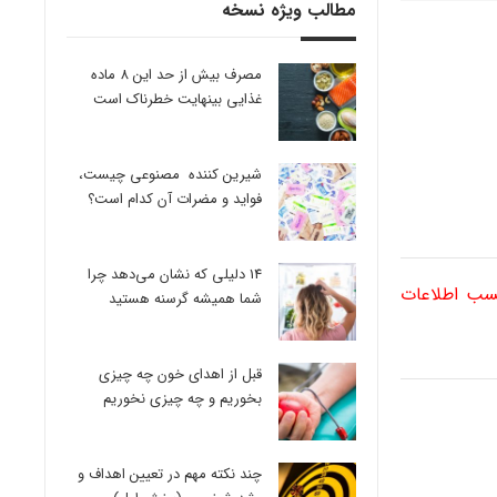
مطالب ویژه نسخه
مصرف بیش از حد این 8 ماده
غذایی بینهایت خطرناک است
شیرین کننده مصنوعی چیست،
فواید و مضرات آن کدام است؟
14 دلیلی که نشان می‌دهد چرا
کسب اطلاعات
شما همیشه گرسنه هستید
قبل از اهدای خون چه چیزی
بخوریم و چه چیزی نخوریم
چند نکته مهم در تعیین اهداف و