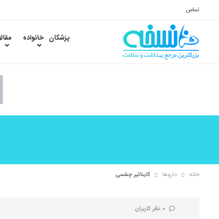
تماس
پزشکان
خانواده
مقال
خانه
داروها
کاینائیر چشمی
0 نظر کاربران