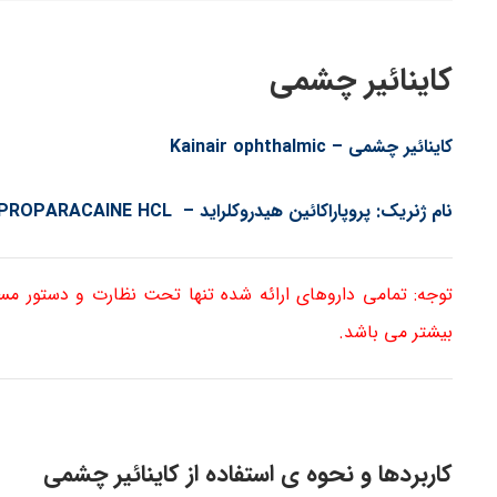
کاینائیر چشمی
کاینائیر چشمی – Kainair ophthalmic
نام ژنریک: پروپاراکائین هیدروکلراید – PROPARACAINE HCL
توجه: تمامی داروهای ارائه شده تنها تحت نظارت و دستور م
بیشتر می باشد.
کاربردها و نحوه ی استفاده از کاینائیر چشمی