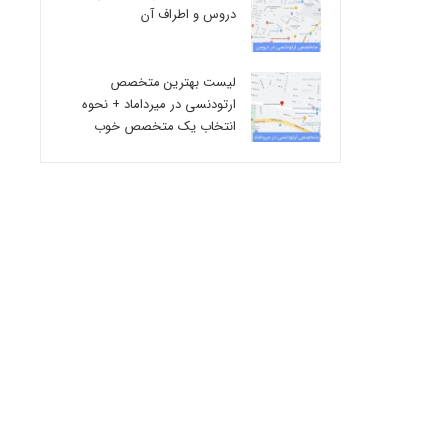
دروس و اطراف آن
لیست بهترین متخصص
ارتودنسی در میرداماد + نحوه
انتخاب یک متخصص خوب