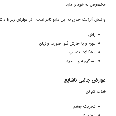
مخصوص به خود را دارد.
واکنش آلرژیک جدی به این دارو نادر است. اگر عوارض زیر را داش
راش
تورم و یا خارش گلو، صورت و زبان
مشکلات تنفسی
سرگیجه ی شدید
عوارض جانبی ناشایع
شدت کم تر:
تحریک چشم
درد چشم