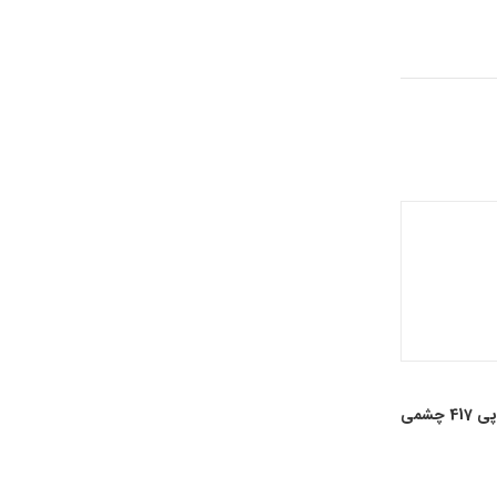
4 چشمی