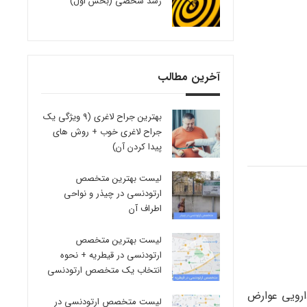
رشد شخصی (بخش اول)
آخرین مطالب
بهترین جراح لاغری (9 ویژگی یک
جراح لاغری خوب + روش های
پیدا کردن آن)
لیست بهترین متخصص
ارتودنسی در چیذر و نواحی
اطراف آن
لیست بهترین متخصص
ارتودنسی در قیطریه + نحوه
انتخاب یک متخصص ارتودنسی
ارویی عوارض
لیست متخصص ارتودنسی در