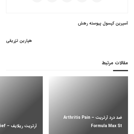
آسپرین کپسول پیوسته رهش
هپارین تزریقی
مقالات مرتبط
ضد درد آرتریت – Arthritis Pain
Formula Max St
آرتریت ریلایف – Arthritis Relief