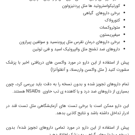
کورتیکواستروئید ها مثل پردنیزولون
برخی داروهای گیاهی
کتورولاک
متوتروکسات
میفپریستون
برخی داروهای درمان نقرس مثل پروبنسید و سولفین پیرازون
داروهای ضد تشنج مثل والپروئیک اسید و فنی توئین
پیش از استفاده از این دارو در مورد واکسن های دریافتی اخیر با پزشک
مشورت کنید ( مثل واکسن واریسلا، و آنفلوآنزا)
تمام داروهای تجویز شده و بدون نسخه را به دقت باید بررسی کرد، چون
بسیاری از داروهای ضد درد و یا کاهنده ی تب حاوی NSAIDs هستند.
این دارو ممکن است با برخی تست های آزمایشگاهی مثل تست قند در
ادرار تداخل داشته باشد و نتایج کاذبی بدهد.
پیش از استفاده از این دارو در مورد تمامی داروهای تجویز شده/ بدون
نسخه و یا داروهای گیاهی به پزشک اطلاع دهید.