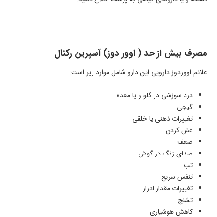
مصرف بیش از حد ( اوور دوز) آسپرین رکتال
علائم اووردوز دارویی این دارو شامل موارد زیر است:
درد سوزشی در گلو و یا معده
گیجی
تغییرات ذهنی یا خلقی
غش کردن
ضعف
صدای زنگ در گوش
تب
تنفس سریع
تغییرات مقدار ادرار
تشنج
کاهش هوشیاری