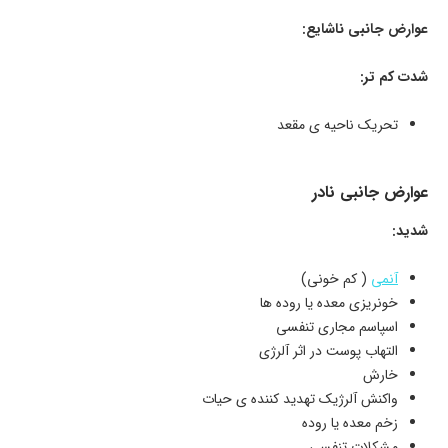
عوارض جانبی ناشایع:
شدت کم تر:
تحریک ناحیه ی مقعد
عوارض جانبی نادر
شدید:
آنمی
( کم خونی)
خونریزی معده یا روده ها
اسپاسم مجاری تنفسی
التهاب پوست در اثر آلرژی
خارش
واکنش آلرژیک تهدید کننده ی حیات
زخم معده یا روده
مشکلات تنفسی