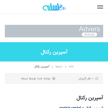
آسپرین رکتال
خانه
داروها
آسپرین رکتال
0 نظر کاربران
نوشته شده توسط
نسخه
آسپرین رکتال