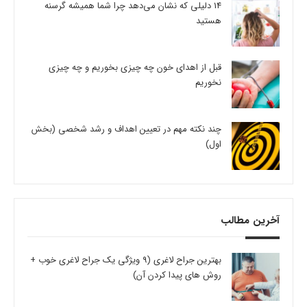
14 دلیلی که نشان می‌دهد چرا شما همیشه گرسنه
هستید
قبل از اهدای خون چه چیزی بخوریم و چه چیزی
نخوریم
چند نکته مهم در تعیین اهداف و رشد شخصی (بخش
اول)
آخرین مطالب
بهترین جراح لاغری (9 ویژگی یک جراح لاغری خوب +
روش های پیدا کردن آن)