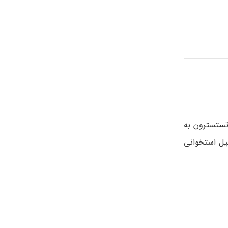
تستسترون به
یل استخوانی