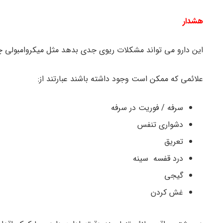
هشدار
این دارو می تواند مشکلات ریوی جدی بدهد مثل میکروامبولی چر
علائمی که ممکن است وجود داشته باشند عبارتند از:
سرفه / فوریت در سرفه
دشواری تنفس
تعریق
درد قفسه سینه
گیجی
غش کردن