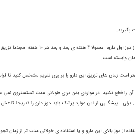
 بگیرید.
این دارو با دستور مستقیم پزشک در باسن تزریق می شود. پس از دوز اول دارو، معمولا 4
ان وابسته است.
بهتر است زمان های تزریق این دارو را بر روی تقویم مشخص کنید تا فرا
انی آن را قطع نکنید. در مواردی بدن برای طولانی مدت تستسترون نمی 
ی پیشگیری از این موارد پزشک باید دوز دارو را تدریجا کاهش د
ده از دوز بالای این دارو و یا استفاده ی طولانی مدت تر از زمان تج