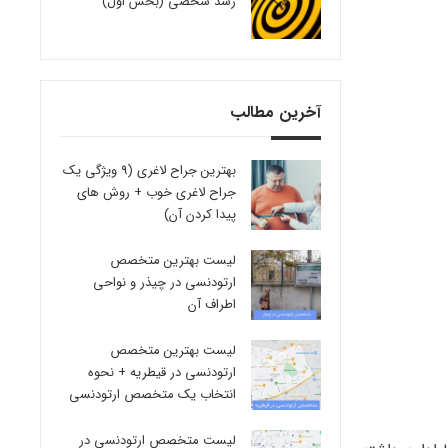
رشد شخصی (بخش اول)
آخرین مطالب
بهترین جراح لاغری (9 ویژگی یک
جراح لاغری خوب + روش های
پیدا کردن آن)
لیست بهترین متخصص
ارتودنسی در چیذر و نواحی
اطراف آن
لیست بهترین متخصص
ارتودنسی در قیطریه + نحوه
انتخاب یک متخصص ارتودنسی
لیست متخصص ارتودنسی در