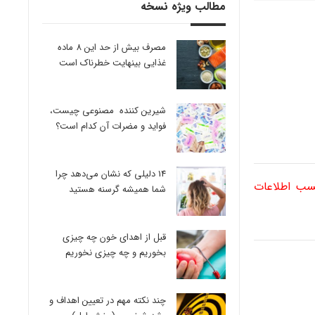
مطالب ویژه نسخه
مصرف بیش از حد این 8 ماده
غذایی بینهایت خطرناک است
شیرین کننده مصنوعی چیست،
فواید و مضرات آن کدام است؟
14 دلیلی که نشان می‌دهد چرا
کسب اطلاعات
شما همیشه گرسنه هستید
قبل از اهدای خون چه چیزی
بخوریم و چه چیزی نخوریم
چند نکته مهم در تعیین اهداف و