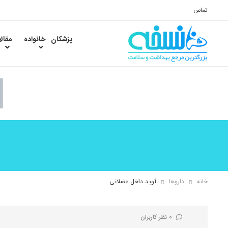
تماس
پزشکان
خانواده
مقال
خانه
داروها
آوید داخل عضلانی
0 نظر کاربران