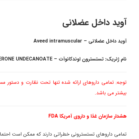
آوید داخل عضلانی
آوید داخل عضلانی – Aveed intramuscular
نام ژنریک: تستسترون اوندکانوآت – TESTOSTERONE UNDECANOATE
توجه: تمامی داروهای ارائه شده تنها تحت نظارت و دستور م
بیشتر می باشد.
هشدار سازمان غذا و داروی آمریکا FDA
تمامی داروهای تستسترونی خطراتی دارند که ممکن است احتمال