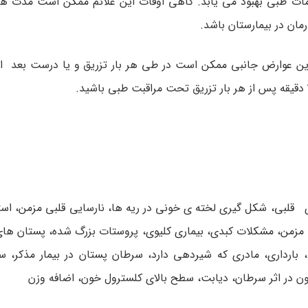
قدامات طبی بهبود می یابد. گاهی اوقات این علائم ممکن است مدت ها
رمان در بیمارستان باشد.
 عوارض جانبی ممکن است در طی هر بار تزریق و یا درست بعد از 
ی قلبی، شکل گیری لخته ی خونی در ریه ها، نارسایی قلبی مزمن، است
مزمن، مشکلات کبدی، بیماری کلیوی، پروستات بزرگ شده، پستان ها
بارداری، مادری که شیردهی دارد، سرطان پستان در بیمار مذکر، 
ن در اثر سرطان، دیابت، سطح بالای کلسترول خون، اضافه وزن