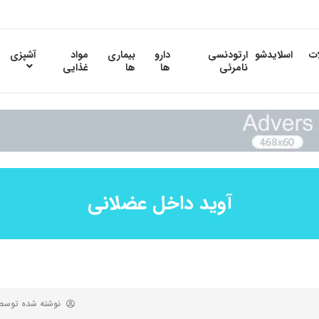
ات
اسلایدشو
ارتودنسی
دارو
بیماری
مواد
آشپزی
نامرئی
ها
ها
غذایی
آوید داخل عضلانی
نوشته شده توس