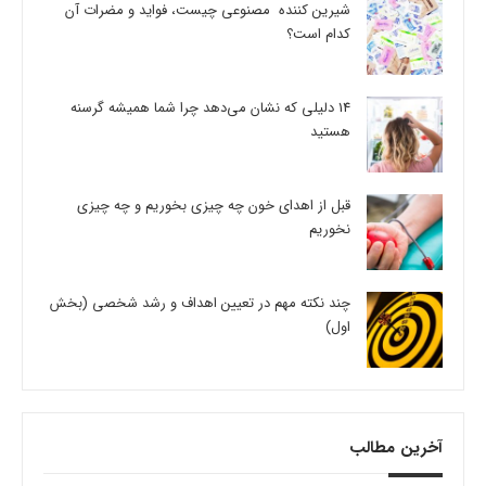
شیرین کننده مصنوعی چیست، فواید و مضرات آن
کدام است؟
14 دلیلی که نشان می‌دهد چرا شما همیشه گرسنه
هستید
قبل از اهدای خون چه چیزی بخوریم و چه چیزی
نخوریم
چند نکته مهم در تعیین اهداف و رشد شخصی (بخش
اول)
آخرین مطالب