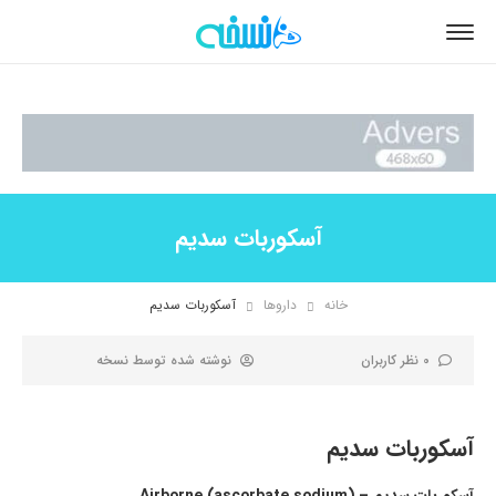
آسکوربات سدیم
خانه
داروها
آسکوربات سدیم
0 نظر کاربران
نوشته شده توسط
نسخه
آسکوربات سدیم