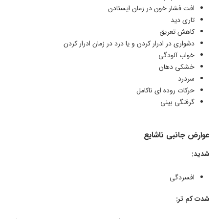
افت فشار خون در زمان ایستادن
تاری دید
کاهش تعریق
دشواری در ادرار کردن و یا درد در زمان ادرار کردن
خواب آلودگی
خشکی دهان
سردرد
حرکات روده ای ناکامل
گرفتگی بینی
عوارض جانبی ناشایع
شدید:
افسردگی
شدت کم تر: