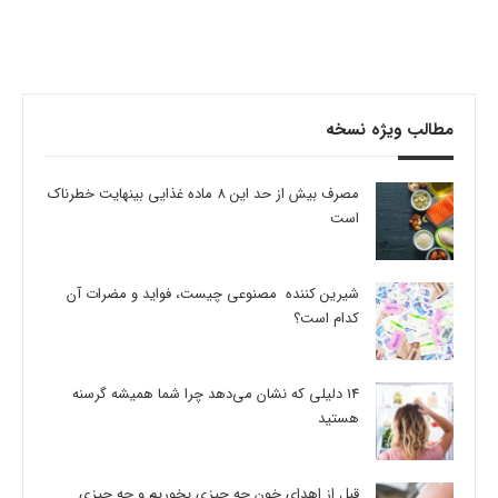
مطالب ویژه نسخه
مصرف بیش از حد این 8 ماده غذایی بینهایت خطرناک
است
شیرین کننده مصنوعی چیست، فواید و مضرات آن
کدام است؟
14 دلیلی که نشان می‌دهد چرا شما همیشه گرسنه
هستید
قبل از اهدای خون چه چیزی بخوریم و چه چیزی