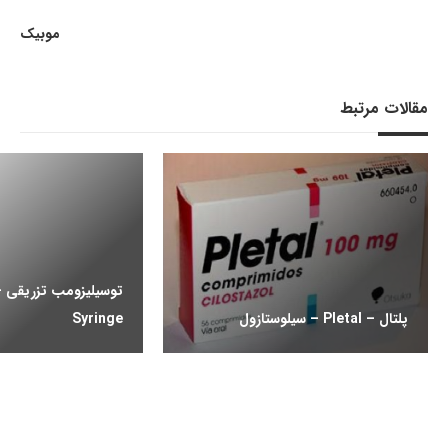
موبیک
مقالات مرتبط
پلتال – Pletal – سیلوستازول
Syringe