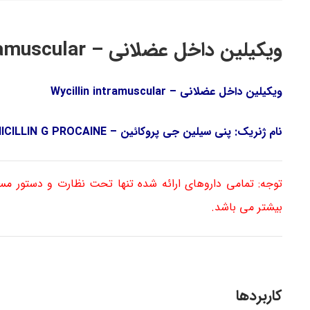
ویکیلین داخل عضلانی – Wycillin intramuscular
ویکیلین داخل عضلانی – Wycillin intramuscular
نام ژنریک: پنی سیلین جی پروکائین – PENICILLIN G PROCAINE
توجه: تمامی داروهای ارائه شده تنها تحت نظارت و دستور م
بیشتر می باشد.
کاربردها