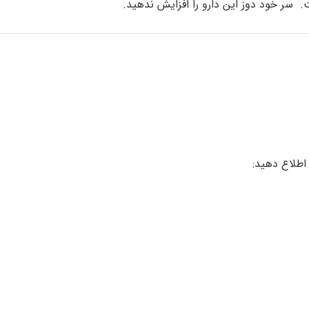
 سر خود دوز این دارو را افزایش ندهید.
 اطلاع دهید: