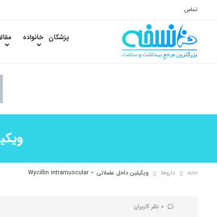
تماس
پزشکان
خانواده
مقال
ویکیلین 
خانه
داروها
ویکیلین داخل عضلانی – Wycillin intramuscular
0 نظر کاربران