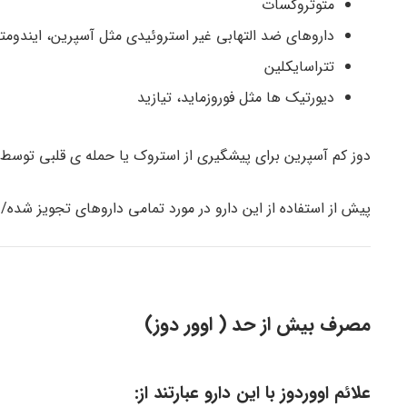
متوتروکسات
داروهای ضد التهابی غیر استروئیدی مثل آسپرین، ایندومت
تتراسایکلین
دیورتیک ها مثل فوروزماید، تیازید
دوز کم آسپرین برای پیشگیری از استروک یا حمله ی قلبی توسط
پیش از استفاده از این دارو در مورد تمامی داروهای تجویز شده
مصرف بیش از حد ( اوور دوز)
علائم اووردوز با این دارو عبارتند از: