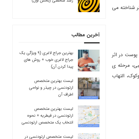
رشد شخصی (بخش اول)
ر شناخته می
آخرین مطالب
بهترین جراح لاغری (9 ویژگی یک
 پوست در اثر
جراح لاغری خوب + روش های
بی، مرحله ی
پیدا کردن آن)
کوک، التهاب
لیست بهترین متخصص
ارتودنسی در چیذر و نواحی
اطراف آن
لیست بهترین متخصص
ارتودنسی در قیطریه + نحوه
انتخاب یک متخصص ارتودنسی
لیست متخصص ارتودنسی در