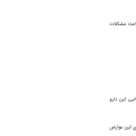
باعث مشکلات
بی این دارو
ای این عوارض