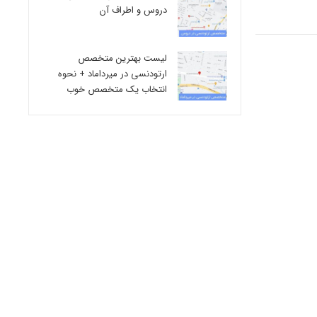
دروس و اطراف آن
لیست بهترین متخصص
ارتودنسی در میرداماد + نحوه
انتخاب یک متخصص خوب