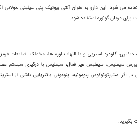
اده می شود. این دارو به عنوان آنتی بیوتیک پنی سیلینی طولانی اث
 برای درمان گونوره استفاده شود.
 دیفتری، گلودرد استرپی و یا التهاب لوزه ها، مخملک، ضایعات قرمز
 دیررس سیفلیس، سیفلیس غیر فعال، سیفلیس با درگیری سیستم عص
 اثر استرپتوکوکوس پنومونیه، پنومونی باکتریایی ناشی از استرپتو
 بگیرید.