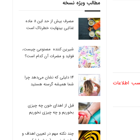
مطالب ویژه نسخه
مصرف بیش از حد این 8 ماده
غذایی بینهایت خطرناک است
شیرین کننده مصنوعی چیست،
فواید و مضرات آن کدام است؟
14 دلیلی که نشان می‌دهد چرا
کسب اطلاعات
شما همیشه گرسنه هستید
قبل از اهدای خون چه چیزی
بخوریم و چه چیزی نخوریم
چند نکته مهم در تعیین اهداف و