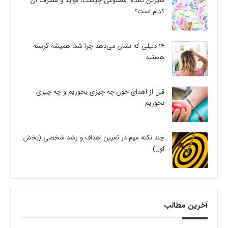
شیرین کننده مصنوعی چیست، فواید و مضرات آن
کدام است؟
14 دلیلی که نشان می‌دهد چرا شما همیشه گرسنه
هستید
قبل از اهدای خون چه چیزی بخوریم و چه چیزی
نخوریم
چند نکته مهم در تعیین اهداف و رشد شخصی (بخش
اول)
آخرین مطالب