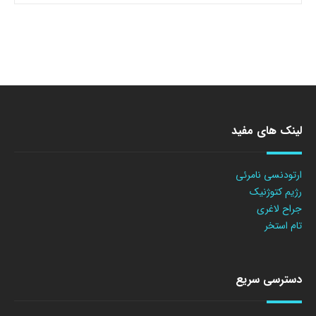
لینک های مفید
ارتودنسی نامرئی
رژیم کتوژنیک
جراح لاغری
تام استخر
دسترسی سریع