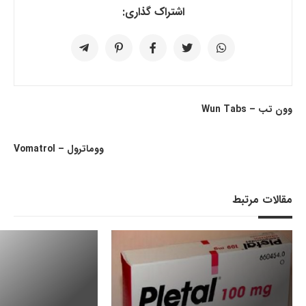
اشتراک گذاری:
وون تب – Wun Tabs
ووماترول – Vomatrol
مقالات مرتبط