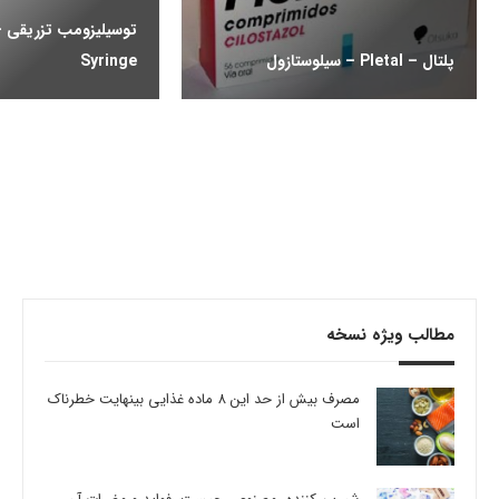
پلتال – Pletal – سیلوستازول
Syringe
مطالب ویژه نسخه
مصرف بیش از حد این 8 ماده غذایی بینهایت خطرناک
است