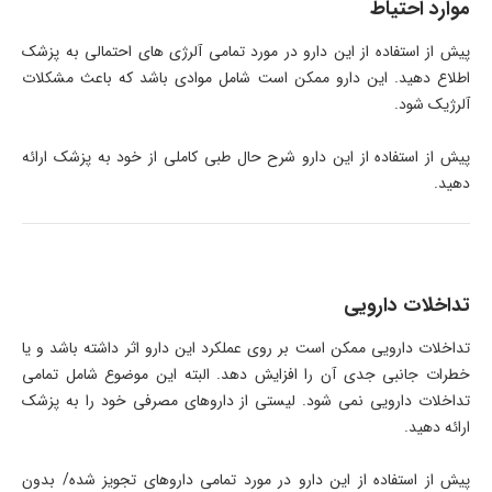
موارد احتیاط
پیش از استفاده از این دارو در مورد تمامی آلرژی های احتمالی به پزشک
اطلاع دهید. این دارو ممکن است شامل موادی باشد که باعث مشکلات
آلرژیک شود.
پیش از استفاده از این دارو شرح حال طبی کاملی از خود به پزشک ارائه
دهید.
تداخلات دارویی
تداخلات دارویی ممکن است بر روی عملکرد این دارو اثر داشته باشد و یا
خطرات جانبی جدی آن را افزایش دهد. البته این موضوع شامل تمامی
تداخلات دارویی نمی شود. لیستی از داروهای مصرفی خود را به پزشک
ارائه دهید.
پیش از استفاده از این دارو در مورد تمامی داروهای تجویز شده/ بدون