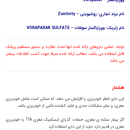
ووراپاکسار – vorapaxar
نام برند تجاری: زونتیویتی – Zontivity
نام ژنریک: ووراپاکسار سولفات – VORAPAXAR SULFATE
توجه: تمامی داروهای ارائه شده تنها تحت نظارت و دستور مستقیم پزشک
قابل استفاده می باشد، مطالب ارائه شده صرفا جهت کسب اطلاعات بیشتر
می باشد.
هشدار
این دارو خطر خونریزی را افزایش می دهد، که ممکن است شامل خونریزی
مغزی، و سایر مشکلات جدی و شاید کشنده ناشی از خونریزی باشد.
اگر بیمار سکته ی مغزی، حملات گذرای ایسکمیک مغزی TIA یا خونریزی
مغزی در قدیم دارد نباید از این دارو استفاده کرد.