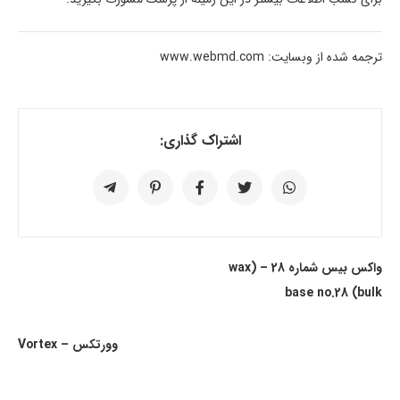
ترجمه شده از وبسایت: www.webmd.com
اشتراک گذاری:
واکس بیس شماره 28 – (wax
base no.28 (bulk
وورتکس – Vortex