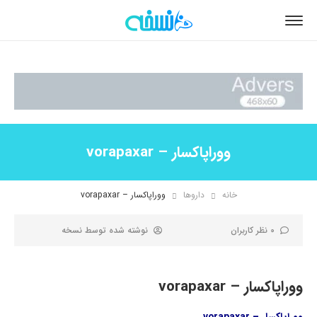
ووراپاکسار – vorapaxar
خانه
داروها
ووراپاکسار – vorapaxar
0 نظر کاربران
نوشته شده توسط
نسخه
ووراپاکسار – vorapaxar