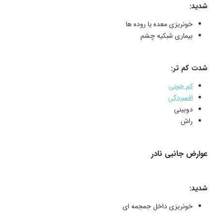
شدید:
خونریزی معده یا روده ها
بیماری شبکیه چشم
شدت کم تر:
کم خونی
افسردگی
دوبینی
راش
عوارض جانبی نادر
شدید:
خونریزی داخل جمجمه ای