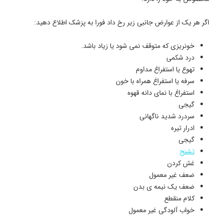
اگر هر یک از عوارض جانبی زیر رخ داد فورا به پزشک اطلاع دهید:
خونریزی که متوقف نمی شود یا زیاد باشد.
درد شکمی
تهوع یا استفراغ مداوم
سرفه یا استفراغ همراه با خون
استفراغ با نمای دانه قهوه
گیجی
سردرد شدید ناگهانی
ادرار تیره
گیجی
تشنج
غش کردن
ضعف غیر معمول
ضعف یک نیمه ی بدن
کلام منقطع
خواب آلودگی غیر معمول