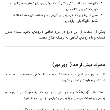
داروهای ضد افسردگی مثل آمی تریپتیلین، پاروکستین، سیتالوپرام،
دولوکستین، ونلافاکسین
سایر داروهایی که خونریزی یا کبودی می دهند مثل ضد انعقادها
شامل دابیگاتران، وارفارین
پیش از استفاده از این دارو در مورد تمامی داروهای تجویز شده/ بدون
نسخه و یا داروهای گیاهی به پزشک اطلاع دهید.
مصرف بیش از حد ( اوور دوز)
اگر به اووردوز این دارو مشکوک بودید، با بخش مسمومیت ها و یا
اورژانس بیمارستان تماس بگیرید.
تست های آزمایشگاهی و / یا طبی می بایست به صورت دوره ای برای
بررسی پیشرفت بیماری و یا بررسی عوارض جانبی انجام شود.
برای کسب اطلاعات بیشتر در این زمینه از پزشک مشورت بگیرید.