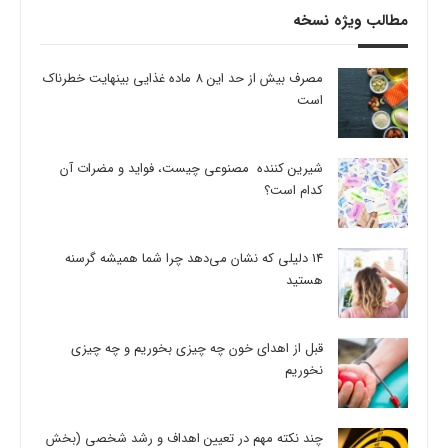
مطالب ویژه نسخه
مصرف بیش از حد این 8 ماده غذایی بینهایت خطرناک
است
شیرین کننده مصنوعی چیست، فواید و مضرات آن
کدام است؟
14 دلیلی که نشان می‌دهد چرا شما همیشه گرسنه
هستید
قبل از اهدای خون چه چیزی بخوریم و چه چیزی
نخوریم
چند نکته مهم در تعیین اهداف و رشد شخصی (بخش