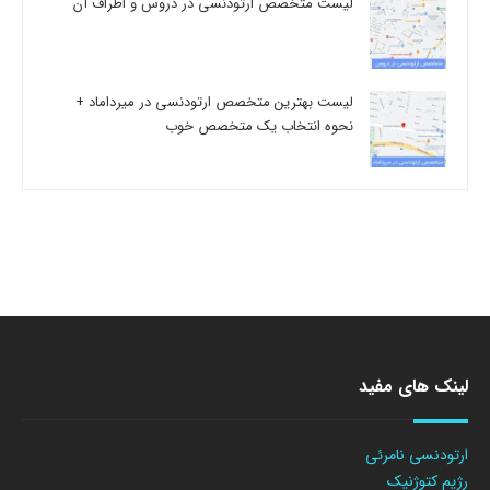
لیست متخصص ارتودنسی در دروس و اطراف آن
لیست بهترین متخصص ارتودنسی در میرداماد +
نحوه انتخاب یک متخصص خوب
لینک های مفید
ارتودنسی نامرئی
رژیم کتوژنیک