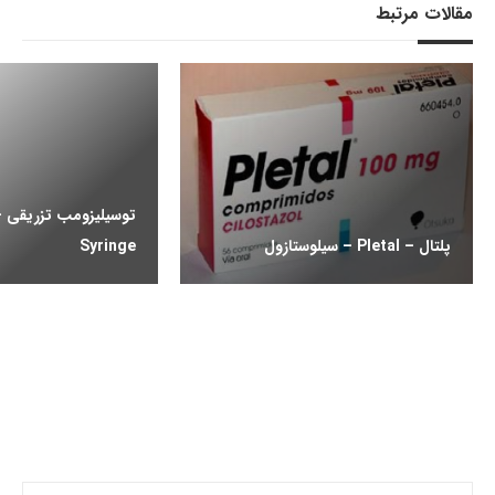
مقالات مرتبط
پلتال – Pletal – سیلوستازول
Syringe